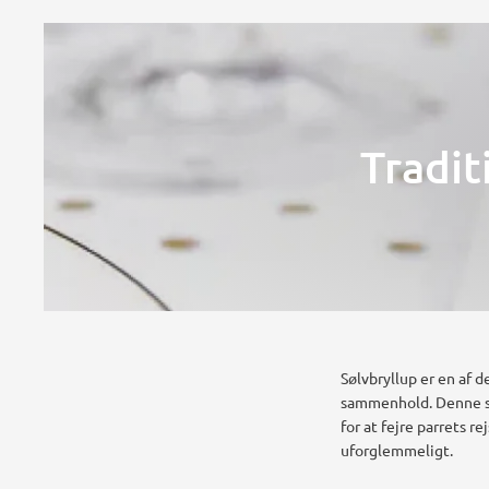
Tradit
Sølvbryllup er en af 
sammenhold. Denne sæ
for at fejre parrets r
uforglemmeligt.