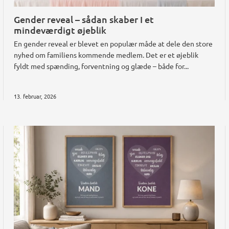
Gender reveal – sådan skaber I et
mindeværdigt øjeblik
En gender reveal er blevet en populær måde at dele den store
nyhed om familiens kommende medlem. Det er et øjeblik
fyldt med spænding, forventning og glæde – både for...
13. februar, 2026