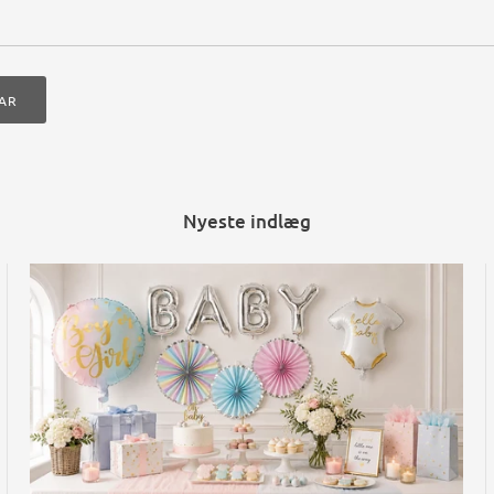
AR
Nyeste indlæg