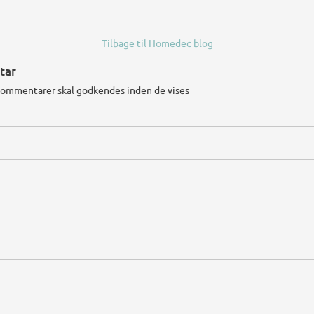
Tilbage til Homedec blog
tar
kommentarer skal godkendes inden de vises