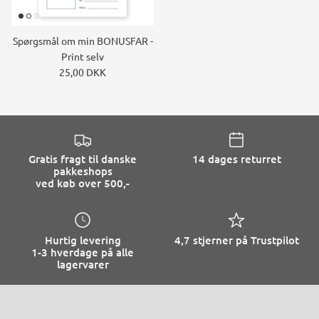
Spørgsmål om min BONUSFAR -
Print selv
25,00 DKK
Gratis fragt til danske
14 dages returret
pakkeshops
ved køb over 500,-
Hurtig levering
4,7 stjerner på Trustpilot
1-3 hverdage på alle
lagervarer