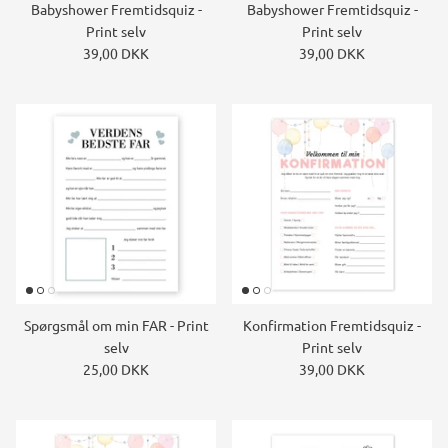
Babyshower Fremtidsquiz -
Babyshower Fremtidsquiz -
Konstruktions køretøj temafest
Print selv
Print selv
39,00 DKK
39,00 DKK
Rum temafest
Katte temafest
Spørgsmål om min FAR - Print
Konfirmation Fremtidsquiz -
selv
Print selv
25,00 DKK
39,00 DKK