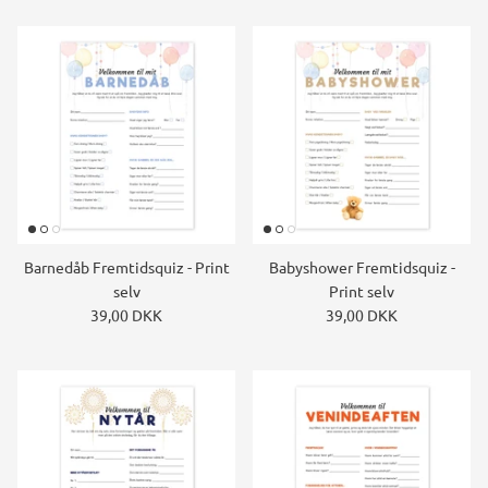
Barnedåb Fremtidsquiz - Print
Babyshower Fremtidsquiz -
selv
Print selv
39,00 DKK
39,00 DKK