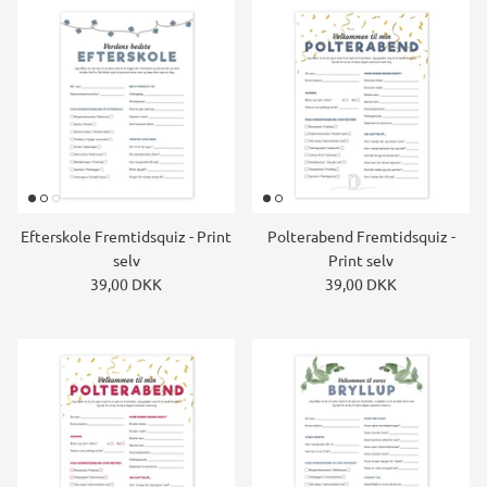
Efterskole Fremtidsquiz - Print
Polterabend Fremtidsquiz -
selv
Print selv
39,00 DKK
39,00 DKK