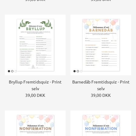
Bryllup Fremtidsquiz - Print
Barnedåb Fremtidsquiz - Print
selv
selv
39,00 DKK
39,00 DKK