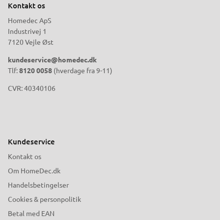
Kontakt os
Homedec ApS
Industrivej 1
7120 Vejle Øst
kundeservice@homedec.dk
Tlf:
8120 0058
(hverdage fra 9-11)
CVR: 40340106
Kundeservice
Kontakt os
Om HomeDec.dk
Handelsbetingelser
Cookies & personpolitik
Betal med EAN