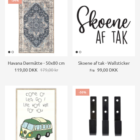
-34%
Havana Dørmåtte - 50x80 cm
Skoene af tak - Wallsticker
119,00 DKK
179,00 kr
99,00 DKK
Fra
-50%