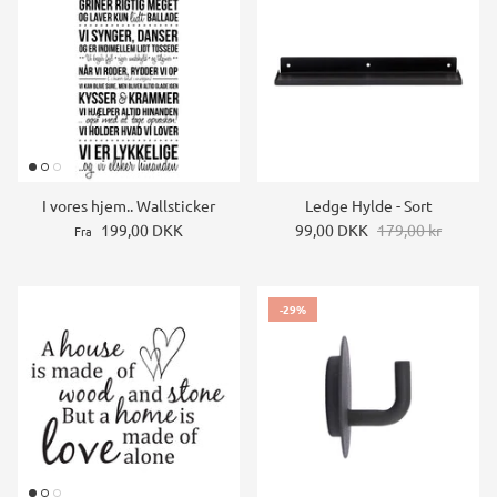
I vores hjem.. Wallsticker
Ledge Hylde - Sort
199,00 DKK
99,00 DKK
179,00 kr
Fra
-29%