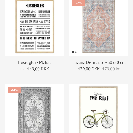
-22%
Husregler - Plakat
Havana Dørmåtte - 50x80 cm
149,00 DKK
139,00 DKK
179,00 kr
Fra
-34%