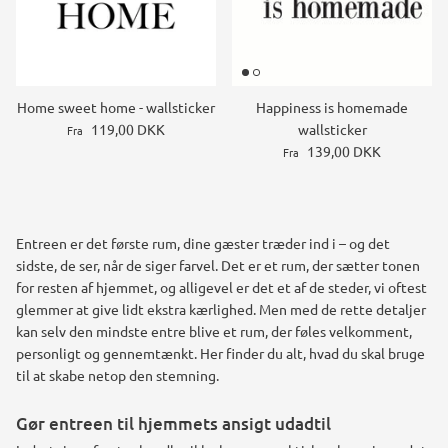
Home sweet home - wallsticker
Happiness is homemade
119,00 DKK
wallsticker
Fra
139,00 DKK
Fra
Entreen er det første rum, dine gæster træder ind i – og det
sidste, de ser, når de siger farvel. Det er et rum, der sætter tonen
for resten af hjemmet, og alligevel er det et af de steder, vi oftest
glemmer at give lidt ekstra kærlighed. Men med de rette detaljer
kan selv den mindste entre blive et rum, der føles velkomment,
personligt og gennemtænkt. Her finder du alt, hvad du skal bruge
til at skabe netop den stemning.
Gør entreen til hjemmets ansigt udadtil