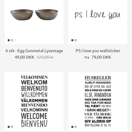
6 stk - Egg Gunmetal Lysestage
PS I love you wallsticker
49,00 DKK
129,00 kr
79,00 DKK
Fra