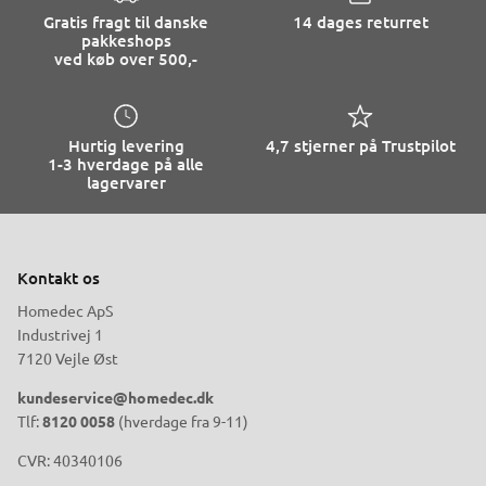
Gratis fragt til danske
14 dages returret
pakkeshops
ved køb over 500,-
Hurtig levering
4,7 stjerner på Trustpilot
1-3 hverdage på alle
lagervarer
Kontakt os
Homedec ApS
Industrivej 1
7120 Vejle Øst
kundeservice@homedec.dk
Tlf:
8120 0058
(hverdage fra 9-11)
CVR: 40340106