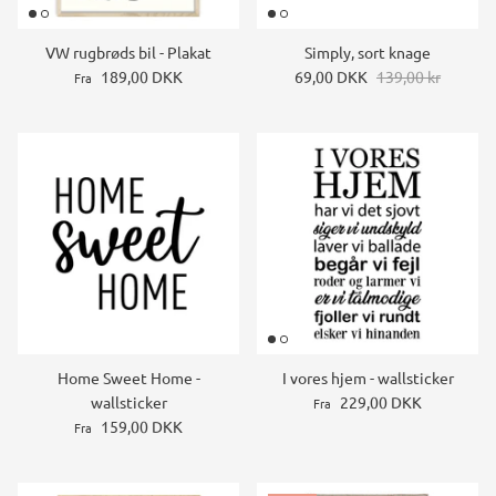
VW rugbrøds bil - Plakat
Simply, sort knage
189,00 DKK
69,00 DKK
139,00 kr
Fra
Home Sweet Home -
I vores hjem - wallsticker
wallsticker
229,00 DKK
Fra
159,00 DKK
Fra