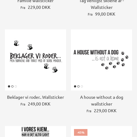
Familie wallsticker
Tag venligst skoene af -
229,00 DKK
Wallsticker
Fra
99,00 DKK
Fra
Beklager vi roder.. Wallsticker
A house without a dog
249,00 DKK
wallsticker
Fra
229,00 DKK
Fra
-45%