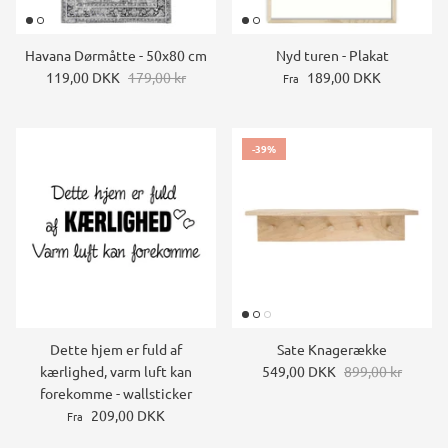
Havana Dørmåtte - 50x80 cm
Nyd turen - Plakat
119,00 DKK
179,00 kr
189,00 DKK
Fra
-39%
Dette hjem er fuld af
Sate Knagerække
kærlighed, varm luft kan
549,00 DKK
899,00 kr
forekomme - wallsticker
209,00 DKK
Fra