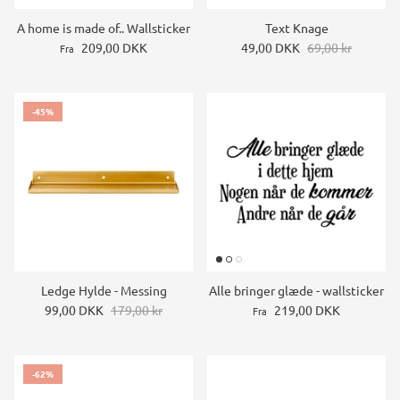
A home is made of.. Wallsticker
Text Knage
209,00 DKK
49,00 DKK
69,00 kr
Fra
-45%
Ledge Hylde - Messing
Alle bringer glæde - wallsticker
99,00 DKK
179,00 kr
219,00 DKK
Fra
-62%