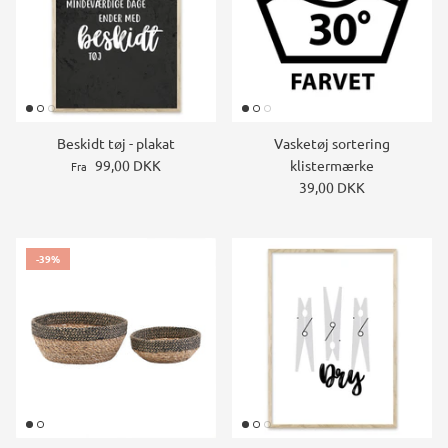
Beskidt tøj - plakat
Vasketøj sortering
99,00 DKK
klistermærke
Fra
39,00 DKK
-39%