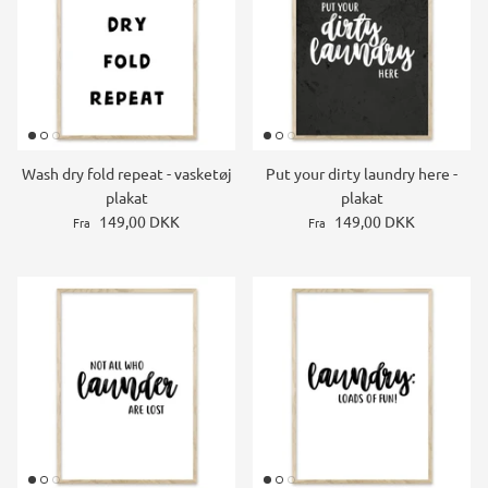
Wash dry fold repeat - vasketøj
Put your dirty laundry here -
plakat
plakat
149,00 DKK
149,00 DKK
Fra
Fra