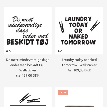
De mest mindeværdige dage
Laundry today or naked
ender med beskidt tøj -
tomorrow - Wallsticker
Wallsticker
109,00 DKK
Fra
189,00 DKK
Fra
-37%