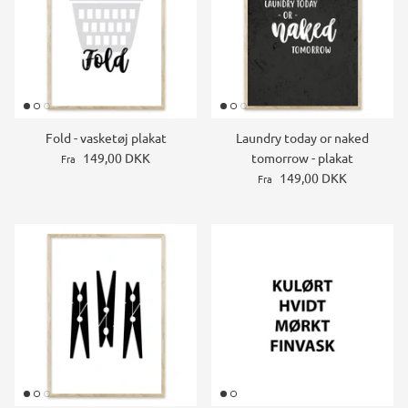
Fold - vasketøj plakat
Laundry today or naked
149,00 DKK
tomorrow - plakat
Fra
149,00 DKK
Fra