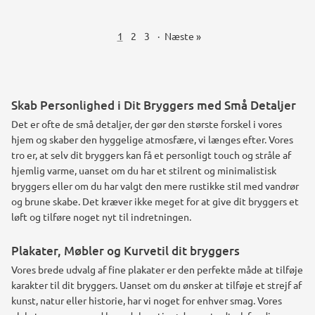
1
2
3
·
Næste »
Skab Personlighed i Dit Bryggers med Små Detaljer
Det er ofte de små detaljer, der gør den største forskel i vores
hjem og skaber den hyggelige atmosfære, vi længes efter. Vores
tro er, at selv dit bryggers kan få et personligt touch og stråle af
hjemlig varme, uanset om du har et stilrent og minimalistisk
bryggers eller om du har valgt den mere rustikke stil med vandrør
og brune skabe. Det kræver ikke meget for at give dit bryggers et
løft og tilføre noget nyt til indretningen.
Plakater, Møbler og Kurvetil dit bryggers
Vores brede udvalg af fine plakater er den perfekte måde at tilføje
karakter til dit bryggers. Uanset om du ønsker at tilføje et strejf af
kunst, natur eller historie, har vi noget for enhver smag. Vores