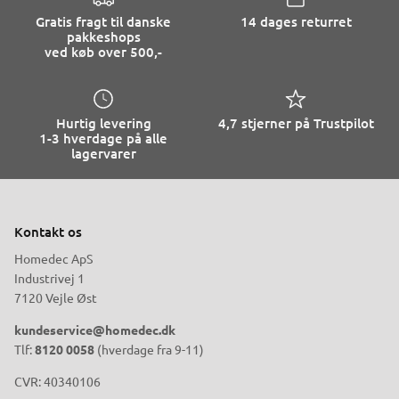
Gratis fragt til danske
14 dages returret
pakkeshops
ved køb over 500,-
Hurtig levering
4,7 stjerner på Trustpilot
1-3 hverdage på alle
lagervarer
Kontakt os
Homedec ApS
Industrivej 1
7120 Vejle Øst
kundeservice@homedec.dk
Tlf:
8120 0058
(hverdage fra 9-11)
CVR: 40340106