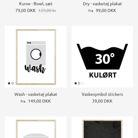
Kurve - Bowl, sæt
Dry - vasketøj plakat
79,00 DKK
129,00 kr
99,00 DKK
Fra
Wash - vasketøj plakat
Vaskesymbol stickers
149,00 DKK
39,00 DKK
Fra