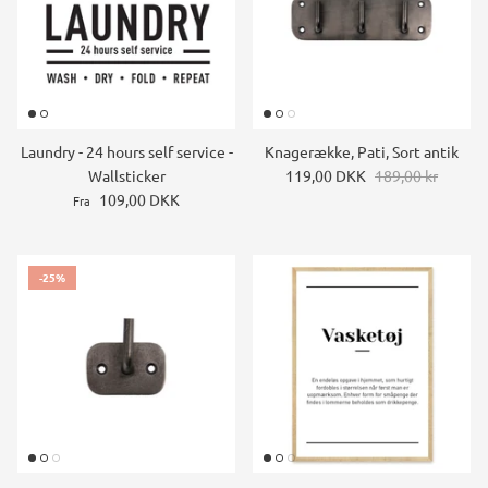
Laundry - 24 hours self service -
Knagerække, Pati, Sort antik
Wallsticker
119,00 DKK
189,00 kr
109,00 DKK
Fra
-25%