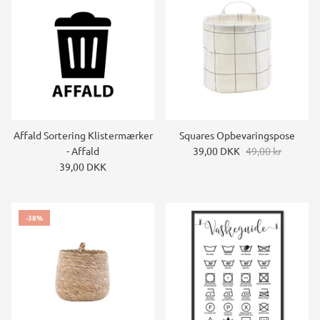
Affald Sortering Klistermærker
Squares Opbevaringspose
- Affald
39,00 DKK
49,00 kr
39,00 DKK
-38%