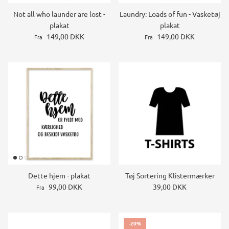
Not all who launder are lost -
Laundry: Loads of fun - Vasketøj
plakat
plakat
149,00 DKK
149,00 DKK
Fra
Fra
Dette hjem - plakat
Tøj Sortering Klistermærker
99,00 DKK
39,00 DKK
Fra
-20%