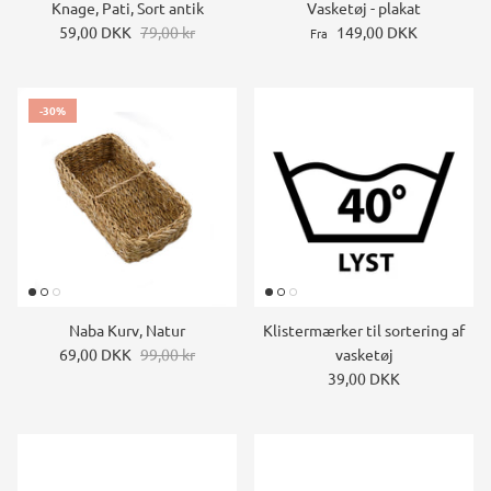
Knage, Pati, Sort antik
Vasketøj - plakat
59,00 DKK
79,00 kr
149,00 DKK
Fra
-30%
Naba Kurv, Natur
Klistermærker til sortering af
69,00 DKK
99,00 kr
vasketøj
39,00 DKK