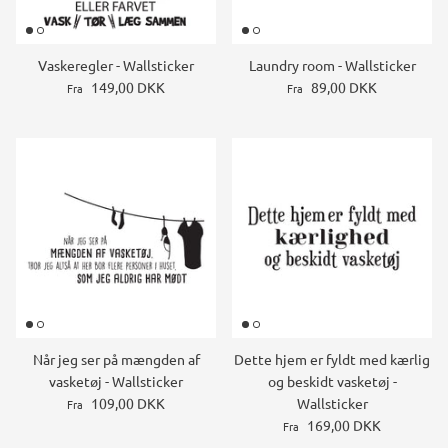
Vaskeregler - Wallsticker
Laundry room - Wallsticker
149,00 DKK
89,00 DKK
Fra
Fra
Når jeg ser på mængden af
Dette hjem er fyldt med kærlig
vasketøj - Wallsticker
og beskidt vasketøj -
109,00 DKK
Wallsticker
Fra
169,00 DKK
Fra