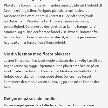
Plakaterne komplimentere hinanden smukt, både set i forhold til
farver, skrift og stilen. Designet på plakaterne fra Jeanet
Kristensen kan være en smuk kontrast til de ofte sort/hvide
nordiske hjem. Plakaterne kan tilføre en masse varme og
personlighed. De er netop designet til, at kunne hænge flere
sammen, og du kan derfor med fordel vise, hvor du kommer fra,
hvor du bor nu. I kan også som familie til, at bringe jer sammen,
hvor parter har forskellige tilhørsforhold.
Vis din hjemby med flotte plakater
Jeanet Kristensen har lavet nogle plakater der virkelig kan tilføre
noget varme og hygge i hjemmet. Med plakaterne kan du på en
smuk måde vise, hvor du kommer fra. Måske er du fraflyttet din
fødeby og ønsker at mindes gode tider. Du kan med fordel
kombinere den med, hvor du nu bor, og på den måde forene det
hele.
Del gerne på sociale medier
Du må meget gerne dele billeder af, hvordan du bruger dine