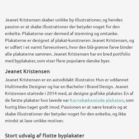
Jeanet Kristensen skaber unikke by-illustrationer, og hendes
passion er at skabe illustrationer der betyder noget for den
enkelte. Plakaterne oser dermed af stemning og omtanke.
Plakaterne er designet af plakat-kunstneren Jeanet Kristensen, og
er udført i et varmt farveunivers, hvor den blå-grønne farve binder
alle plakaterne sammen. Jeanet Kristensen har en bred portfolio
med byplakater, som viser flere populære danske byer.
Jeanet Kristensen
Jeanet Kristensen er en autodidakt illustrator. Hun er uddannet
Multimedie Designer og har en Bachelor i Brand Design. Jeanet
Kristensen startede i 2014 med, at designe grafiske plakater. En af
de første plakater hun lavede var
Karrebæksminde plakaten
, som
hurtig blev taget godt imod. Passionen er at være kreativ og at
skabe illustrationer der betyder noget for den enkelte, og ikke
mindst at lave unikke motiver.
Stort udvalg af flotte byplakater