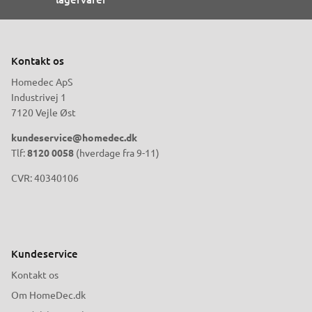
Kontakt os
Homedec ApS
Industrivej 1
7120 Vejle Øst
kundeservice@homedec.dk
Tlf:
8120 0058
(hverdage fra 9-11)
CVR: 40340106
Kundeservice
Kontakt os
Om HomeDec.dk