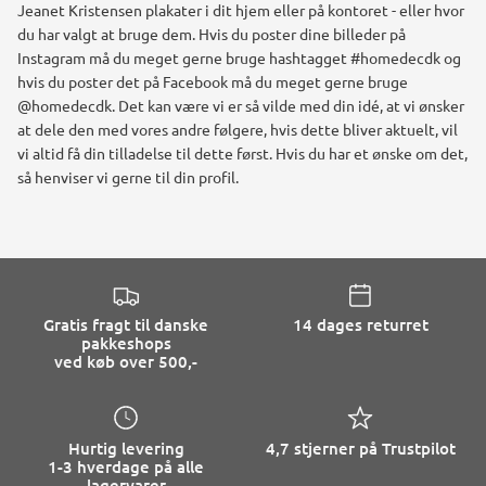
Jeanet Kristensen plakater i dit hjem eller på kontoret - eller hvor
du har valgt at bruge dem. Hvis du poster dine billeder på
Instagram må du meget gerne bruge hashtagget #homedecdk og
hvis du poster det på Facebook må du meget gerne bruge
@homedecdk. Det kan være vi er så vilde med din idé, at vi ønsker
at dele den med vores andre følgere, hvis dette bliver aktuelt, vil
vi altid få din tilladelse til dette først. Hvis du har et ønske om det,
så henviser vi gerne til din profil.
Gratis fragt til danske
14 dages returret
pakkeshops
ved køb over 500,-
Hurtig levering
4,7 stjerner på Trustpilot
1-3 hverdage på alle
lagervarer