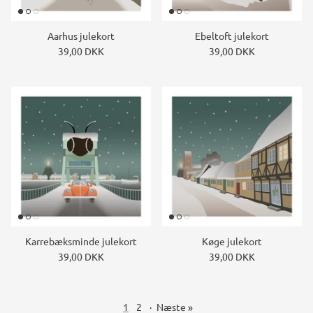
Aarhus julekort
Ebeltoft julekort
39,00 DKK
39,00 DKK
Karrebæksminde julekort
Køge julekort
39,00 DKK
39,00 DKK
1
2
·
Næste »