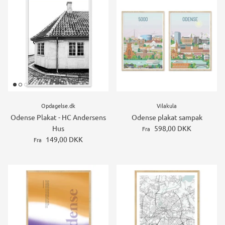
Opdagelse.dk
Vilakula
Odense Plakat - HC Andersens
Odense plakat sampak
Hus
598,00 DKK
Fra
149,00 DKK
Fra