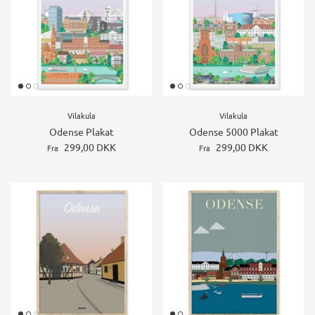
Konstruktions køretøj temafest
Rum temafest
Katte temafest
Vilakula
Vilakula
Odense Plakat
Odense 5000 Plakat
299,00 DKK
299,00 DKK
Fra
Fra