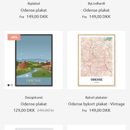
Byplakat
ByLindhardt
Odense plakat
Odense plakat
149,00 DKK
149,00 DKK
Fra
Fra
-48%
Designkunst
Bykort plakater
Odense plakat
Odense bykort plakat - Vintage
129,00 DKK
249,00 kr
149,00 DKK
Fra