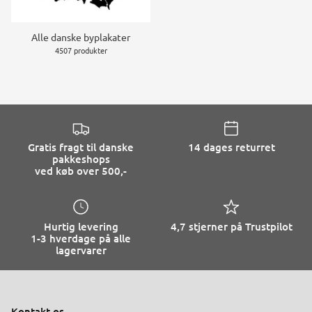
Alle danske byplakater
4507 produkter
Gratis fragt til danske
14 dages returret
pakkeshops
ved køb over 500,-
Hurtig levering
4,7 stjerner på Trustpilot
1-3 hverdage på alle
lagervarer
Kontakt os