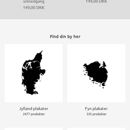
solnedgang
149,00 DKK
149,00 DKK
Find din by her
Jylland plakater
Fyn plakater
2477 produkter
335 produkter