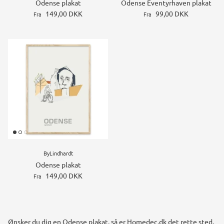
Odense plakat
Odense Eventyrhaven plakat
149,00 DKK
99,00 DKK
Fra
Fra
ByLindhardt
Odense plakat
149,00 DKK
Fra
Ønsker du dig en Odense plakat, så er Homedec.dk det rette sted.