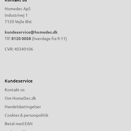
Homedec ApS
Industrivej 1
7120 Vejle Øst
kundeservice@homedec.dk
Tlf:
8120 0058
(hverdage fra 9-11)
CVR: 40340106
Kundeservice
Kontakt os
Om HomeDec.dk
Handelsbetingelser
Cookies & personpolitik
Betal med EAN