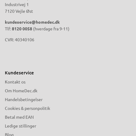
Industrivej 1
7120 Vejle Øst
kundeservice@homedec.dk
Tlf:
8120 0058
(hverdage fra 9-11)
CVR: 40340106
Kundeservice
Kontakt os
Om HomeDec.dk
Handelsbetingelser
Cookies & personpolitik
Betal med EAN
Ledige stillinger
Blog