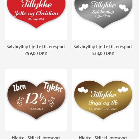
Sølvbryllup hjerte til æresport
Sølvbryllup hjerte til æresport
299,00 DKK
538,00 DKK
Hjerte - Skilt til æresport
Hjerte - Skilt til æresport