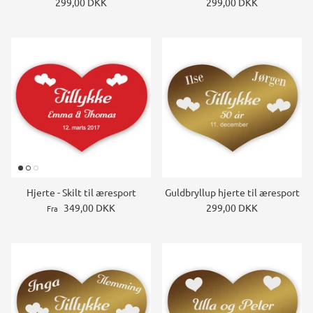
299,00 DKK
299,00 DKK
Hjerte - Skilt til æresport
Guldbryllup hjerte til æresport
349,00 DKK
299,00 DKK
Fra