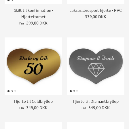
Skilt til konfirmation -
Luksus æresport hjerte - PVC
Hjerteformet
379,00 DKK
299,00 DKK
Fra
Hjerte til Guldbryllup
Hjerte til Diamantbryllup
349,00 DKK
349,00 DKK
Fra
Fra