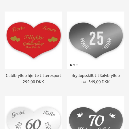
Guldbryllup hjerte til æresport
Bryllupsskilt til Sølvbryllup
299,00 DKK
349,00 DKK
Fra