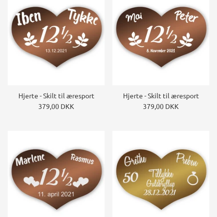
Hjerte - Skilt til æresport
Hjerte - Skilt til æresport
379,00 DKK
379,00 DKK