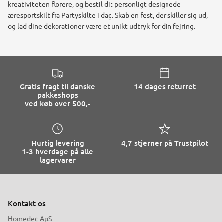
kreativiteten florere, og bestil dit personligt designede
æresportskilt fra Partyskilte i dag. Skab en fest, der skiller sig ud,
og lad dine dekorationer være et unikt udtryk for din fejring.
Gratis fragt til danske
14 dages returret
pakkeshops
ved køb over 500,-
Hurtig levering
4,7 stjerner på Trustpilot
1-3 hverdage på alle
lagervarer
Kontakt os
Homedec ApS