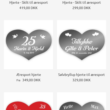
Hjerte - Skilt til æresport
Hjerte - Skilt til æresport
Konstruktions køretøj temafest
419,00 DKK
299,00 DKK
Rum temafest
Katte temafest
Æresport hjerte
Sølvbryllup hjerte til æresport
349,00 DKK
329,00 DKK
Fra