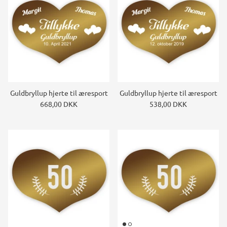
Guldbryllup hjerte til æresport
Guldbryllup hjerte til æresport
668,00 DKK
538,00 DKK