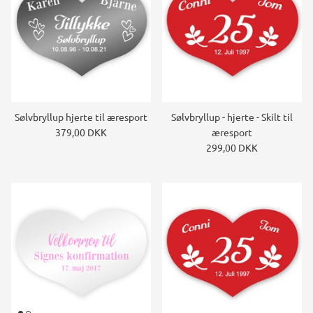
Sølvbryllup hjerte til æresport
Sølvbryllup - hjerte - Skilt til
379,00 DKK
æresport
299,00 DKK