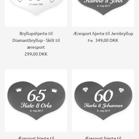
Bryllupshjerte til
Æresport hjerte til Jernbryllup
Diamantbryllup - Skilt til
349,00 DKK
Fra
æresport
299,00 DKK
Æresport hjerte til
Æresport hjerte til