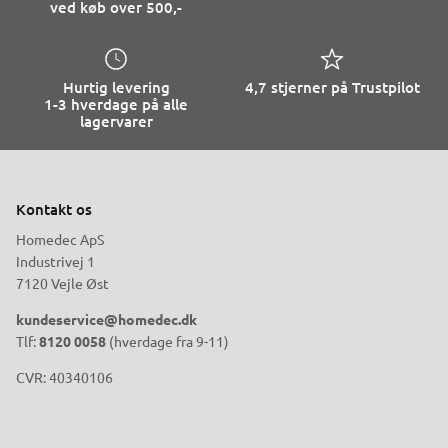
ved køb over 500,-
Hurtig levering
4,7 stjerner på Trustpilot
1-3 hverdage på alle
lagervarer
Kontakt os
Homedec ApS
Industrivej 1
7120 Vejle Øst
kundeservice@homedec.dk
Tlf:
8120 0058
(hverdage fra 9-11)
CVR: 40340106