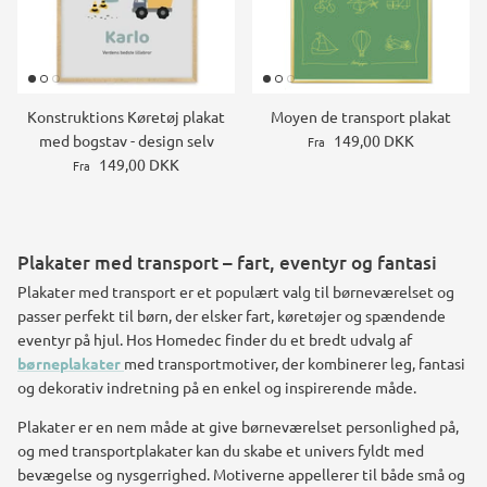
Konstruktions Køretøj plakat
Moyen de transport plakat
med bogstav - design selv
149,00 DKK
Fra
149,00 DKK
Fra
Plakater med transport – fart, eventyr og fantasi
Plakater med transport er et populært valg til børneværelset og
passer perfekt til børn, der elsker fart, køretøjer og spændende
eventyr på hjul. Hos Homedec finder du et bredt udvalg af
børneplakater
med transportmotiver, der kombinerer leg, fantasi
og dekorativ indretning på en enkel og inspirerende måde.
Plakater er en nem måde at give børneværelset personlighed på,
og med transportplakater kan du skabe et univers fyldt med
bevægelse og nysgerrighed. Motiverne appellerer til både små og