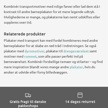
Kombinér transportmotiver med rolige farver eller lad dem stå i
kontrast til andre børneplakater for et mere legende udtryk.
Mulighederne er mange, og plakaterne kan nemt udskiftes eller
suppleres over tid.
Relaterede produkter
Plakater med transport kan med fordel kombineres med andre
børneplakater for at skabe en rød tråd i indretningen. Se også
plakater med
dyremotiver
, plakater til
drengeværelset
samt
motiver med
rummet
, som alle passer perfekt ind på
børneværelset. Kombinér forskellige temaer og stilarter – og find
mere inspiration blandt vores mange andre
plakater
, hvis du
ønsker at udvide eller forny billedvæggen.
Gratis fragt til danske
14 dages returret
pakkeshops