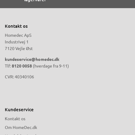
Kontakt os
Homedec ApS
Industrivej 1
7120 Vejle Øst
kundeservice@homedec.dk
Tlf:
8120 0058
(hverdage fra 9-11)
CVR: 40340106
Kundeservice
Kontakt os
Om HomeDec.dk