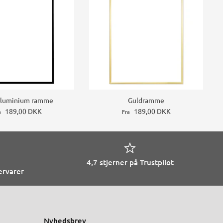
Aluminium ramme
Guldramme
189,00 DKK
189,00 DKK
a
Fra
4,7 stjerner på Trustpilot
ervarer
Nyhedsbrev