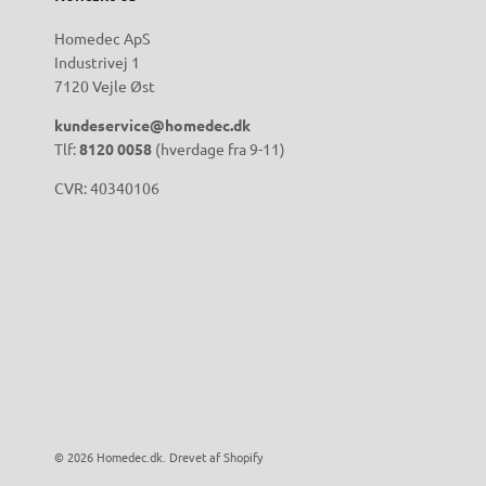
Homedec ApS
Industrivej 1
7120 Vejle Øst
kundeservice@homedec.dk
Tlf:
8120 0058
(hverdage fra 9-11)
CVR: 40340106
© 2026
Homedec.dk
.
Drevet af Shopify