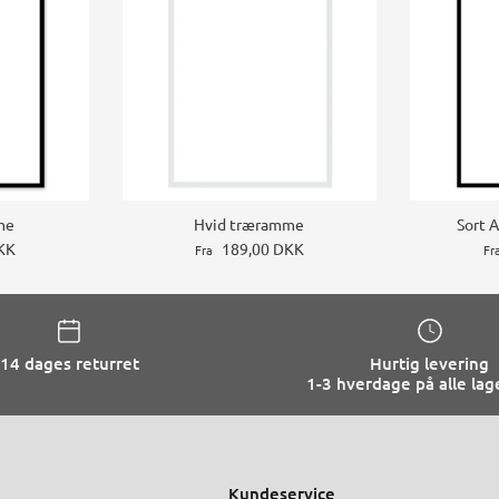
me
Hvid træramme
Sort 
KK
189,00 DKK
Fra
Fr
14 dages returret
Hurtig levering
1-3 hverdage på alle lag
Kundeservice