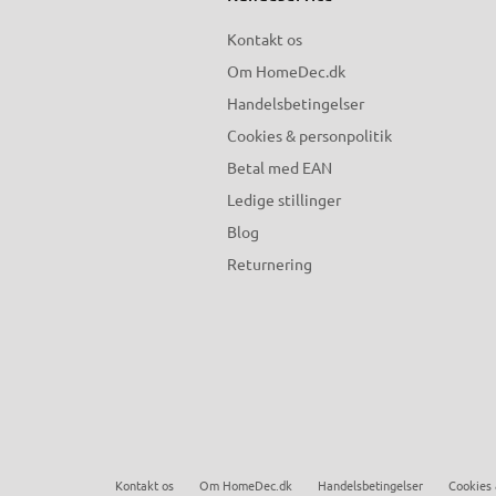
Kontakt os
Om HomeDec.dk
Handelsbetingelser
Cookies & personpolitik
Betal med EAN
Ledige stillinger
Blog
Returnering
Kontakt os
Om HomeDec.dk
Handelsbetingelser
Cookies 