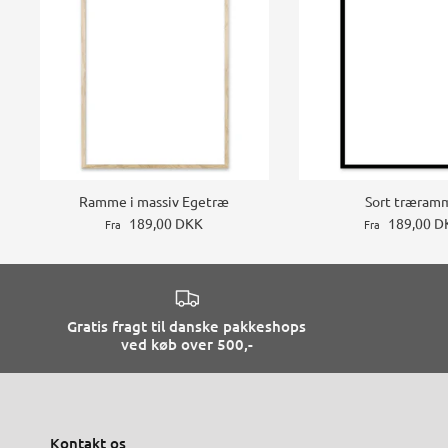
Ramme i massiv Egetræ
Sort træram
189,00 DKK
189,00 D
Fra
Fra
Gratis fragt til danske pakkeshops
ved køb over 500,-
Kontakt os