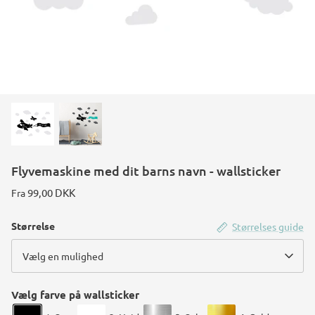
Konstruktions køretøj temafest
Rum temafest
Katte temafest
Flyvemaskine med dit barns navn - wallsticker
99,00 DKK
Fra
Størrelse
Størrelses guide
Vælg en mulighed
Vælg farve på wallsticker