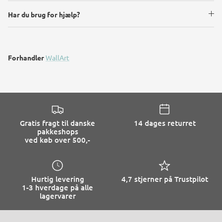
Har du brug for hjælp?
Forhandler
WallArt
Gratis fragt til danske
14 dages returret
pakkeshops
ved køb over 500,-
Hurtig levering
4,7 stjerner på Trustpilot
1-3 hverdage på alle
lagervarer