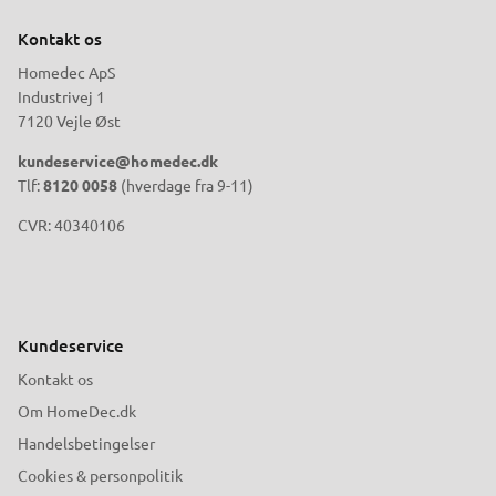
Kontakt os
Homedec ApS
Industrivej 1
7120 Vejle Øst
kundeservice@homedec.dk
Tlf:
8120 0058
(hverdage fra 9-11)
CVR: 40340106
Kundeservice
Kontakt os
Om HomeDec.dk
Handelsbetingelser
Cookies & personpolitik