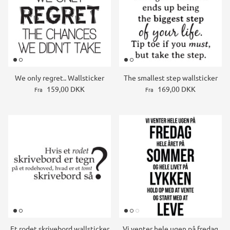
We only regret.. Wallsticker
The smallest step wallsticker
159,00 DKK
169,00 DKK
Fra
Fra
Et rodet skrivebord wallsticker
Vi venter hele ugen på fredag