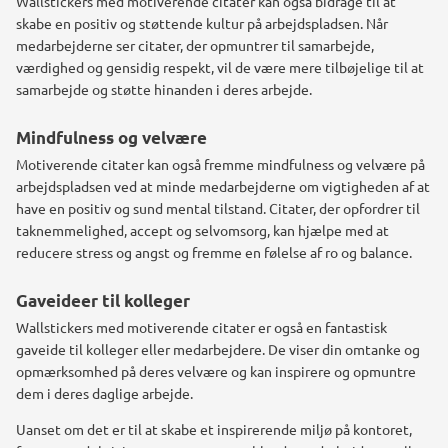
Wallstickers med motiverende citater kan også bidrage til at
skabe en positiv og støttende kultur på arbejdspladsen. Når
medarbejderne ser citater, der opmuntrer til samarbejde,
værdighed og gensidig respekt, vil de være mere tilbøjelige til at
samarbejde og støtte hinanden i deres arbejde.
Mindfulness og velvære
Motiverende citater kan også fremme mindfulness og velvære på
arbejdspladsen ved at minde medarbejderne om vigtigheden af at
have en positiv og sund mental tilstand. Citater, der opfordrer til
taknemmelighed, accept og selvomsorg, kan hjælpe med at
reducere stress og angst og fremme en følelse af ro og balance.
Gaveideer til kolleger
Wallstickers med motiverende citater er også en fantastisk
gaveide til kolleger eller medarbejdere. De viser din omtanke og
opmærksomhed på deres velvære og kan inspirere og opmuntre
dem i deres daglige arbejde.
Uanset om det er til at skabe et inspirerende miljø på kontoret,