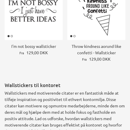
I'm not bossy wallsticker
Throw kindness aorund like
129,00 DKK
confetti - Wallsticker
Fra
129,00 DKK
Fra
Wallstickers til kontoret
Wallstickers med motiverende citater er en fantastisk måde at
tilføje inspiration og positivitet til ethvert kontormiljø. Disse
citater kan motivere og opmuntre medarbejderne, minde dem om
deres mål og hjælpe dem med at holde fokus og fastholde en
positiv attitude. Lad os udforske, hvordan wallstickers med
motiverende citater kan bruges effektivt på kontoret og hvorfor