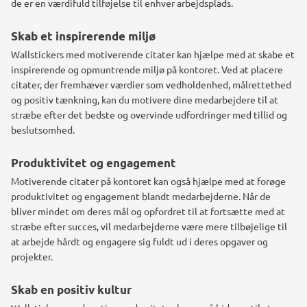
de er en værdifuld tilføjelse til enhver arbejdsplads.
Skab et inspirerende miljø
Wallstickers med motiverende citater kan hjælpe med at skabe et
inspirerende og opmuntrende miljø på kontoret. Ved at placere
citater, der fremhæver værdier som vedholdenhed, målrettethed
og positiv tænkning, kan du motivere dine medarbejdere til at
stræbe efter det bedste og overvinde udfordringer med tillid og
beslutsomhed.
Produktivitet og engagement
Motiverende citater på kontoret kan også hjælpe med at forøge
produktivitet og engagement blandt medarbejderne. Når de
bliver mindet om deres mål og opfordret til at fortsætte med at
stræbe efter succes, vil medarbejderne være mere tilbøjelige til
at arbejde hårdt og engagere sig fuldt ud i deres opgaver og
projekter.
Skab en positiv kultur