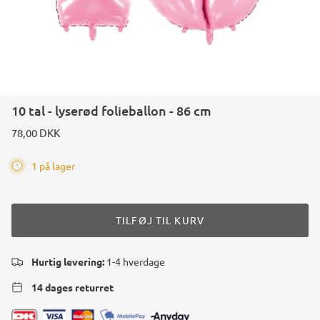
10 tal - lyserød folieballon - 86 cm
78,00 DKK
1 på lager
TILFØJ TIL KURV
Hurtig levering:
1-4 hverdage
14 dages returret