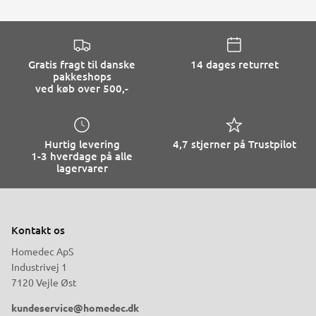
Gratis fragt til danske
14 dages returret
pakkeshops
ved køb over 500,-
Hurtig levering
4,7 stjerner på Trustpilot
1-3 hverdage på alle
lagervarer
Kontakt os
Homedec ApS
Industrivej 1
7120 Vejle Øst
kundeservice@homedec.dk