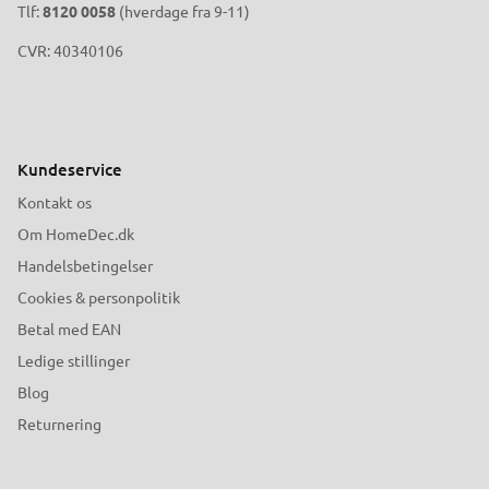
Tlf:
8120 0058
(hverdage fra 9-11)
CVR: 40340106
Kundeservice
Kontakt os
Om HomeDec.dk
Handelsbetingelser
Cookies & personpolitik
Betal med EAN
Ledige stillinger
Blog
Returnering