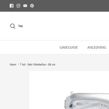
Hop
til
indhold
Søg
GAVEGUIDE
ANLEDNING
Hjem
7 tal - Sølv folieballon - 86 cm