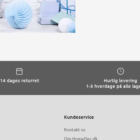
14 dages returret
Hurtig levering
1-3 hverdage på alle lag
Kundeservice
Kontakt os
Om HomeDec.dk