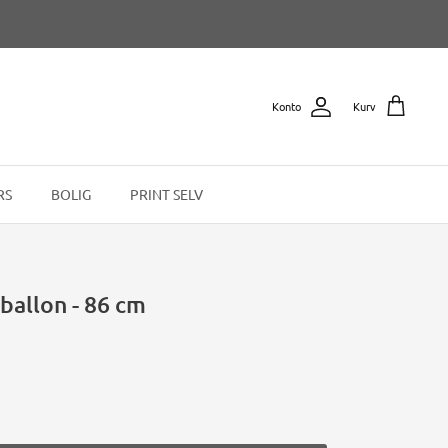
Konto
Kurv
RS
BOLIG
PRINT SELV
ieballon - 86 cm