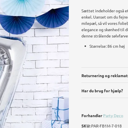
Sættet indeholder også et
enkel. Uanset om du fejre
milepæl, så vil vores folie
elegance og skønhed til 
denne strålende sølvfarve
Størrelse: 86 cm høj
Returnering og reklamat
Har du brug for hjælp?
Forhandler
Party Deco
SKU:
PAR-FB1M-7-018