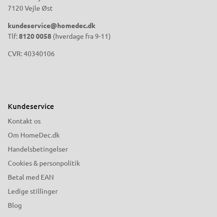
7120 Vejle Øst
kundeservice@homedec.dk
Tlf:
8120 0058
(hverdage fra 9-11)
CVR: 40340106
Kundeservice
Kontakt os
Om HomeDec.dk
Handelsbetingelser
Cookies & personpolitik
Betal med EAN
Ledige stillinger
Blog