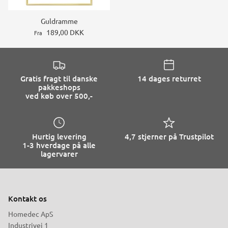
Guldramme
189,00 DKK
Fra
Gratis fragt til danske
14 dages returret
pakkeshops
ved køb over 500,-
Hurtig levering
4,7 stjerner på Trustpilot
1-3 hverdage på alle
lagervarer
Kontakt os
Homedec ApS
Industrivej 1