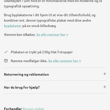
udarbejdet i Sort hvid er er minimalistisk med en moderne og rå
typografisk opsætning.
Brug byplakaterne i dit hjem til at vise dit tilhørsforhold, og
kombiner evt. denne typografiske plakat med dine andre
byplakater
på en smuk billedvæg.
Ramme kan tilkøbes.
Se alle rammer her >
Plakaten er trykt på 230g Mat Fotopapir
Ramme medfølger ikke.
Se alle rammer her >
Returnering og reklamation
Har du brug for hjælp?
Forhandler
Bynavn plakat