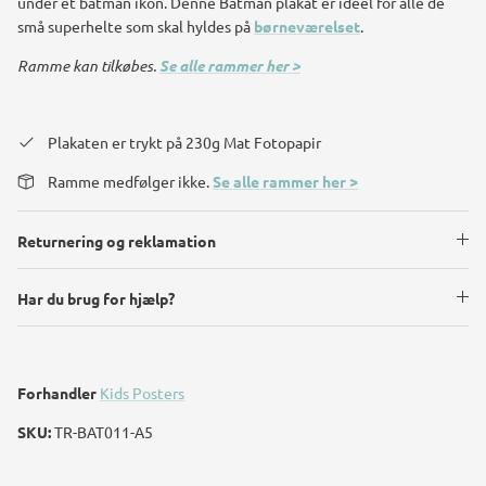
under et batman ikon. Denne Batman plakat er ideel for alle de
små superhelte som skal hyldes på
børneværelset
.
Ramme kan tilkøbes.
Se alle rammer her >
Plakaten er trykt på 230g Mat Fotopapir
Ramme medfølger ikke.
Se alle rammer her >
Returnering og reklamation
Har du brug for hjælp?
Forhandler
Kids Posters
SKU:
TR-BAT011-A5