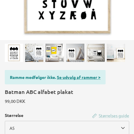
Konstruktions køretøj temafest
Rum temafest
Katte temafest
Ramme medfølger ikke.
Se udvalg af rammer >
Batman ABC alfabet plakat
99,00 DKK
Størrelse
Størrelses guide
A5