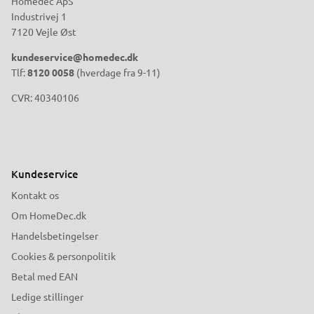
Homedec ApS
Industrivej 1
7120 Vejle Øst
kundeservice@homedec.dk
Tlf:
8120 0058
(hverdage fra 9-11)
CVR: 40340106
Kundeservice
Kontakt os
Om HomeDec.dk
Handelsbetingelser
Cookies & personpolitik
Betal med EAN
Ledige stillinger