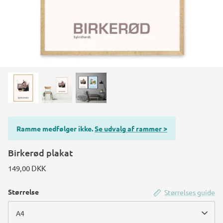
Ramme medfølger ikke.
Se udvalg af rammer >
Birkerød plakat
149,00 DKK
Størrelse
Størrelses guide
A4