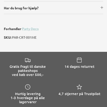
Har du brug for hjælp?
Forhandler
Party Deco
SKU:
PAR-CRT-001ME
Gratis fragt til danske
14 dages returret
pakkeshops
ved køb over 500,-
Hurtig levering
4,7 stjerner på Trustpilot
1-3 hverdage på alle
lagervarer