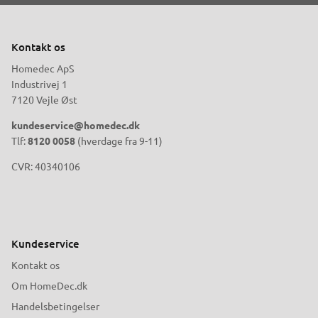
Kontakt os
Homedec ApS
Industrivej 1
7120 Vejle Øst
kundeservice@homedec.dk
Tlf:
8120 0058
(hverdage fra 9-11)
CVR: 40340106
Kundeservice
Kontakt os
Om HomeDec.dk
Handelsbetingelser