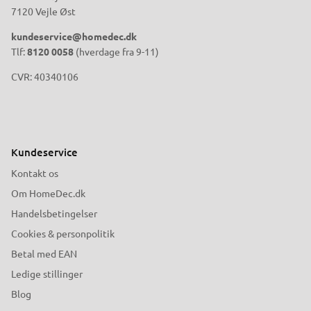
7120 Vejle Øst
kundeservice@homedec.dk
Tlf:
8120 0058
(hverdage fra 9-11)
CVR: 40340106
Kundeservice
Kontakt os
Om HomeDec.dk
Handelsbetingelser
Cookies & personpolitik
Betal med EAN
Ledige stillinger
Blog