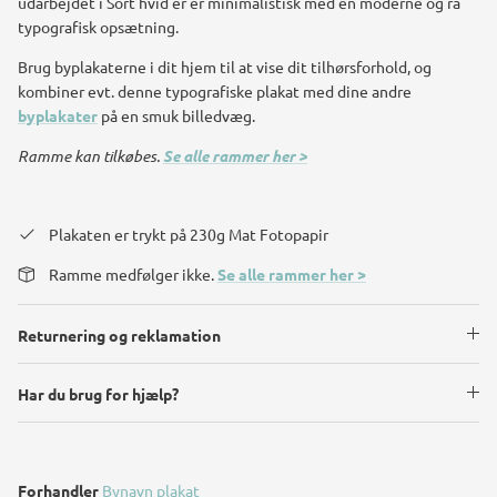
udarbejdet i Sort hvid er er minimalistisk med en moderne og rå
typografisk opsætning.
Brug byplakaterne i dit hjem til at vise dit tilhørsforhold, og
kombiner evt. denne typografiske plakat med dine andre
byplakater
på en smuk billedvæg.
Ramme kan tilkøbes.
Se alle rammer her >
Plakaten er trykt på 230g Mat Fotopapir
Ramme medfølger ikke.
Se alle rammer her >
Returnering og reklamation
Har du brug for hjælp?
Forhandler
Bynavn plakat