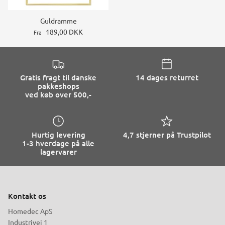
Guldramme
189,00 DKK
Fra
Gratis fragt til danske
14 dages returret
pakkeshops
ved køb over 500,-
Hurtig levering
4,7 stjerner på Trustpilot
1-3 hverdage på alle
lagervarer
Kontakt os
Homedec ApS
Industrivej 1