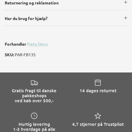
Returnering og reklamation
Har du brug for hjælp?
Forhandler
Party Deco
SKU:
PAR-FB135
Gratis fragt til danske
14 dages returret
pakkeshops
ved køb over 500,-
Hurtig levering
4,7 stjerner på Trustpilot
1-3 hverdage på alle