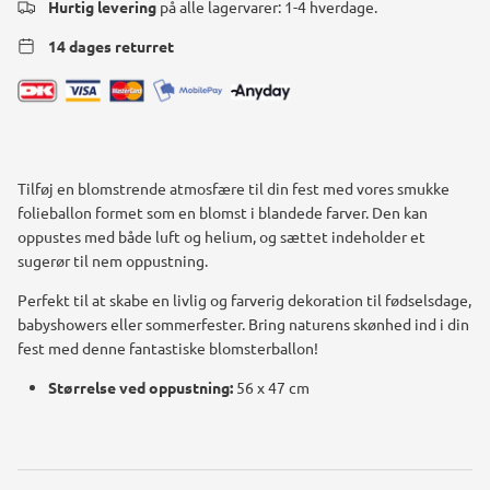
Hurtig levering
på alle lagervarer: 1-4 hverdage.
14 dages returret
Tilføj en blomstrende atmosfære til din fest med vores smukke
folieballon formet som en blomst i blandede farver. Den kan
oppustes med både luft og helium, og sættet indeholder et
sugerør til nem oppustning.
Perfekt til at skabe en livlig og farverig dekoration til fødselsdage,
babyshowers eller sommerfester. Bring naturens skønhed ind i din
fest med denne fantastiske blomsterballon!
Størrelse ved oppustning:
56 x 47 cm