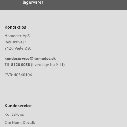
lagervarer
Kontakt os
Homedec ApS
Industrivej 1
7120 Vejle Øst
kundeservice@homedec.dk
Tlf:
8120 0058
(hverdage fra 9-11)
CVR: 40340106
Kundeservice
Kontakt os
Om HomeDec.dk