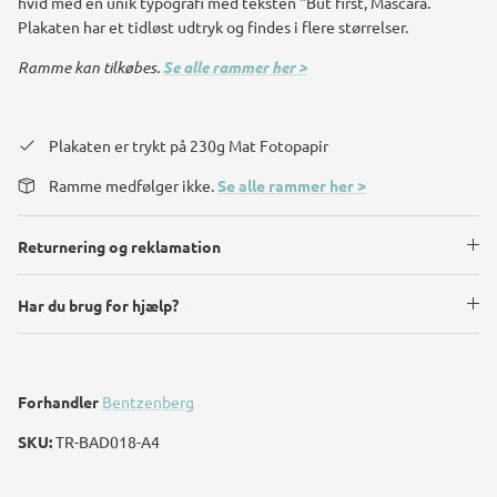
hvid med en unik typografi med teksten "But first, Mascara.
Plakaten har et tidløst udtryk og findes i flere størrelser.
Ramme kan tilkøbes.
Se alle rammer her >
Plakaten er trykt på 230g Mat Fotopapir
Ramme medfølger ikke.
Se alle rammer her >
Returnering og reklamation
Har du brug for hjælp?
Forhandler
Bentzenberg
SKU:
TR-BAD018-A4