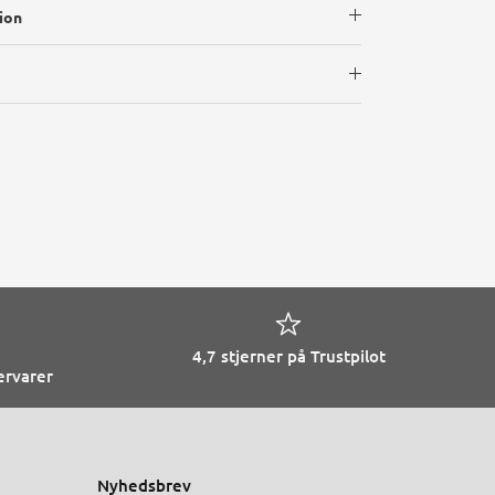
ion
4,7 stjerner på Trustpilot
ervarer
Nyhedsbrev