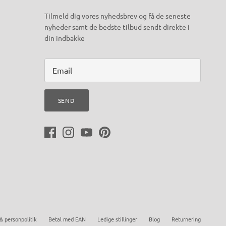
Tilmeld dig vores nyhedsbrev og få de seneste
nyheder samt de bedste tilbud sendt direkte i
din indbakke
SEND
& personpolitik
Betal med EAN
Ledige stillinger
Blog
Returnering