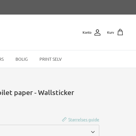
Konto
Kurv
RS
BOLIG
PRINT SELV
ilet paper - Wallsticker
Størrelses guide