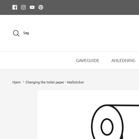
Hop
til
indhold
Søg
GAVEGUIDE
ANLEDNING
Hjem
Changing the toilet paper - Wallsticker