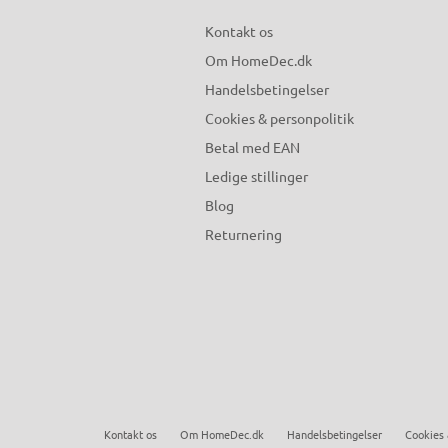
Kontakt os
Om HomeDec.dk
Handelsbetingelser
Cookies & personpolitik
Betal med EAN
Ledige stillinger
Blog
Returnering
Kontakt os
Om HomeDec.dk
Handelsbetingelser
Cookies 