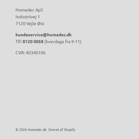
Homedec ApS
Industrivej 1
7120 Vejle Øst
kundeservice@homedec.dk
Tlf:
8120 0058
(hverdage fra 9-11)
CVR: 40340106
© 2026
Homedec.dk
.
Drevet af Shopify