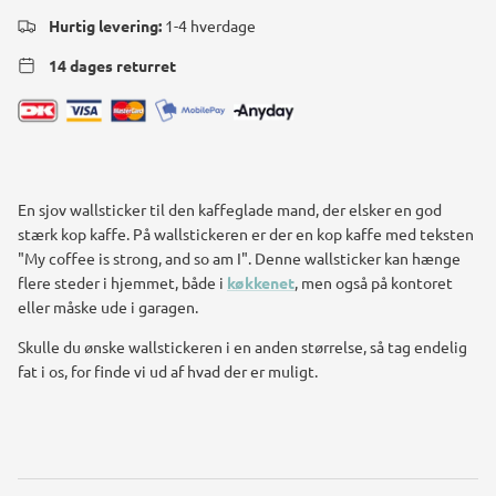
Hurtig levering:
1-4 hverdage
14 dages returret
En sjov wallsticker til den kaffeglade mand, der elsker en god
stærk kop kaffe. På wallstickeren er der en kop kaffe med teksten
"My coffee is strong, and so am I". Denne wallsticker kan hænge
flere steder i hjemmet, både i
køkkenet
, men også på kontoret
eller måske ude i garagen.
Skulle du ønske wallstickeren i en anden størrelse, så tag endelig
fat i os, for finde vi ud af hvad der er muligt.