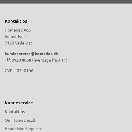
Kontakt os
Homedec ApS
Industrivej 1
7120 Vejle Øst
kundeservice@homedec.dk
Tlf:
8120 0058
(hverdage fra 9-11)
CVR: 40340106
Kundeservice
Kontakt os
Om HomeDec.dk
Handelsbetingelser