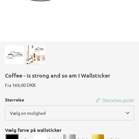
Konstruktions køretøj temafest
Rum temafest
Katte temafest
Coffee - is strong and so am I Wallsticker
169,00 DKK
Fra
Størrelse
Størrelses guide
Vælg en mulighed
Vælg farve på wallsticker