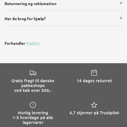
Returnering og reklamation
Har du brug for hjælp?
Forhandler
WallArt
Gratis fragt til danske
14 dages returret
pakkeshops
ved køb over 500,-
Hurtig levering
4,7 stjerner på Trustpilot
1-3 hverdage på alle
lagervarer