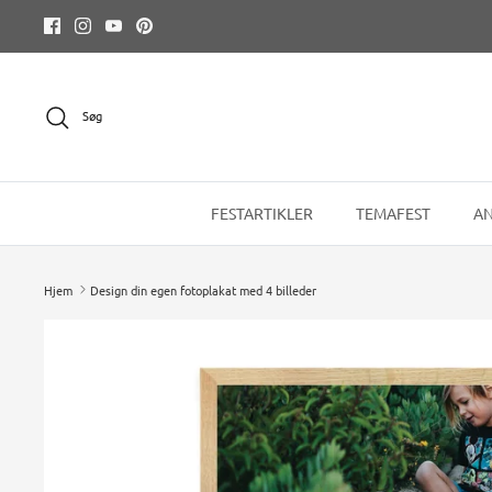
Hop
til
indhold
Søg
FESTARTIKLER
TEMAFEST
AN
Hjem
Design din egen fotoplakat med 4 billeder