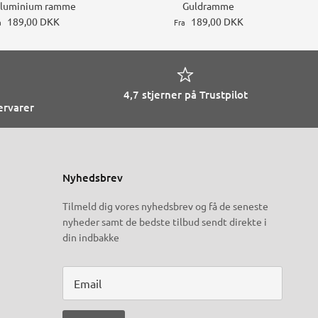
Aluminium ramme
Guldramme
189,00 DKK
189,00 DKK
a
Fra
4,7 stjerner på Trustpilot
ervarer
Nyhedsbrev
Tilmeld dig vores nyhedsbrev og få de seneste
nyheder samt de bedste tilbud sendt direkte i
din indbakke