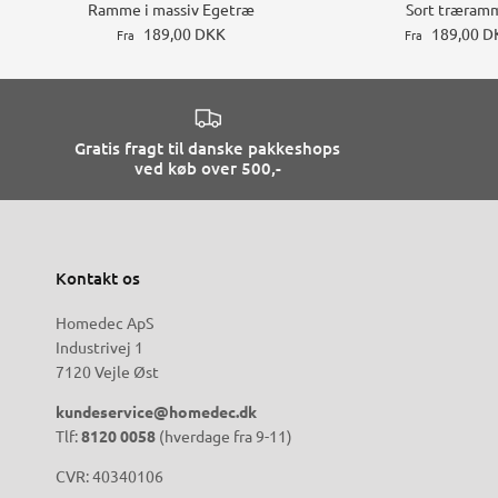
Ramme i massiv Egetræ
Sort træram
189,00 DKK
189,00 D
Fra
Fra
Gratis fragt til danske pakkeshops
ved køb over 500,-
Kontakt os
Homedec ApS
Industrivej 1
7120 Vejle Øst
kundeservice@homedec.dk
Tlf:
8120 0058
(hverdage fra 9-11)
CVR: 40340106