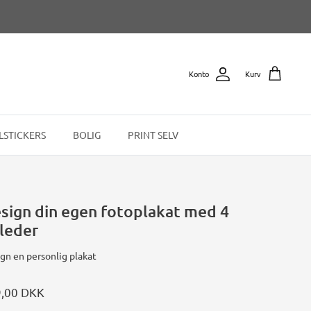
Konto
Kurv
LSTICKERS
BOLIG
PRINT SELV
sign din egen fotoplakat med 4
lleder
gn en personlig plakat
,00 DKK