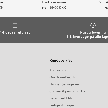
me
Hvid træramme
Sort 
KK
189,00 DKK
Fra
Fr
14 dages returret
Hurtig levering
1-3 hverdage på alle lag
Kundeservice
Kontakt os
Om HomeDec.dk
Handelsbetingelser
Cookies & personpolitik
Betal med EAN
Ledige stillinger