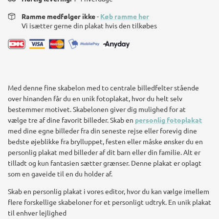
Ramme medfølger ikke
-
Køb ramme her
Vi isætter gerne din plakat hvis den tilkøbes
Med denne fine skabelon med to centrale billedfelter stående
over hinanden får du en unik fotoplakat, hvor du helt selv
bestemmer motivet. Skabelonen giver dig mulighed for at
vælge tre af dine favorit billeder. Skab en
personlig fotoplakat
med dine egne billeder fra din seneste rejse eller forevig dine
bedste øjeblikke fra brylluppet, festen eller måske ønsker du en
personlig plakat med billeder af dit barn eller din familie. Alt er
tilladt og kun fantasien sætter grænser. Denne plakat er oplagt
som en gaveide til en du holder af.
Skab en personlig plakat i vores editor, hvor du kan vælge imellem
flere forskellige skabeloner for et personligt udtryk. En unik plakat
til enhver lejlighed