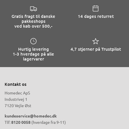
Gratis fragt til danske
14 dages returret
pakkeshops
ved køb over 500,-
Hurtig levering
4,7 stjerner på Trustpilot
1-3 hverdage på alle
lagervarer
Kontakt os
Homedec ApS
Industrivej 1
7120 Vejle Øst
kundeservice@homedec.dk
Tlf:
8120 0058
(hverdage fra 9-11)