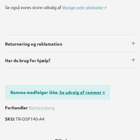
Se også vores store udvalg af
design selv plakater >
Returnering og reklamation
Har du brug for hjælp?
Ramme medfølger ikke.
Se udvalg af rammer >
Forhandler
Bentzenberg
SKU:
TR-DSP140-A4