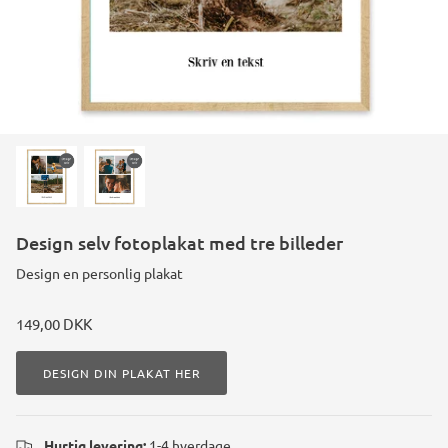
Design selv fotoplakat med tre billeder
Design en personlig plakat
149,00 DKK
DESIGN DIN PLAKAT HER
Hurtig levering:
1-4 hverdage