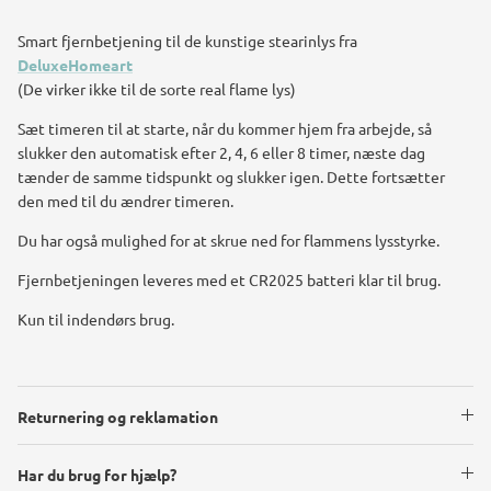
Smart fjernbetjening til de kunstige stearinlys fra
DeluxeHomeart
(De virker ikke til de sorte real flame lys)
Sæt timeren til at starte, når du kommer hjem fra arbejde, så
slukker den automatisk efter 2, 4, 6 eller 8 timer, næste dag
tænder de samme tidspunkt og slukker igen. Dette fortsætter
den med til du ændrer timeren.
Du har også mulighed for at skrue ned for flammens lysstyrke.
Fjernbetjeningen leveres med et CR2025 batteri klar til brug.
Kun til indendørs brug.
Returnering og reklamation
Har du brug for hjælp?