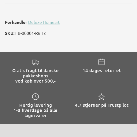
Forhandler
Deluxe Homeart
SKU:
FB-00001-R6H2
Gratis fragt til danske
14 dages returret
pakkeshops
ved køb over 500,-
Hurtig levering
4,7 stjerner på Trustpilot
1-3 hverdage på alle
lagervarer