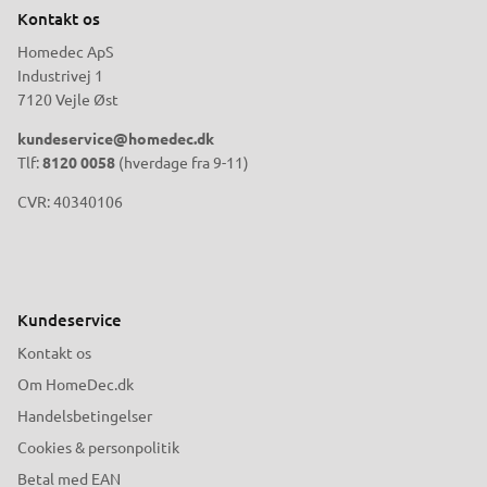
Kontakt os
Homedec ApS
Industrivej 1
7120 Vejle Øst
kundeservice@homedec.dk
Tlf:
8120 0058
(hverdage fra 9-11)
CVR: 40340106
Kundeservice
Kontakt os
Om HomeDec.dk
Handelsbetingelser
Cookies & personpolitik
Betal med EAN