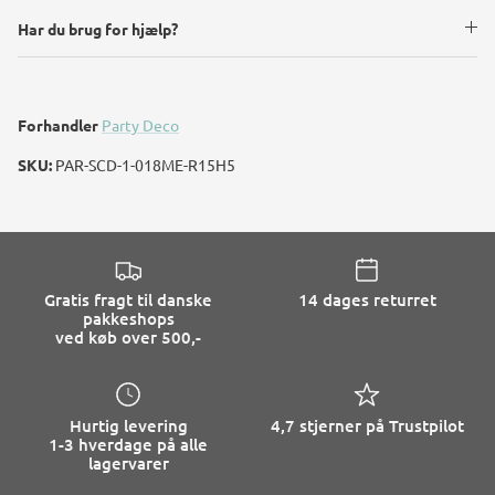
Har du brug for hjælp?
Forhandler
Party Deco
SKU:
PAR-SCD-1-018ME-R15H5
Gratis fragt til danske
14 dages returret
pakkeshops
ved køb over 500,-
Hurtig levering
4,7 stjerner på Trustpilot
1-3 hverdage på alle
lagervarer