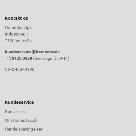
Kontakt os
Homedec ApS
Industrivej 1
7120 Vejle Øst
kundeservice@homedec.dk
Tlf:
8120 0058
(hverdage fra 9-11)
CVR: 40340106
Kundeservice
Kontakt os
Om HomeDec.dk
Handelsbetingelser