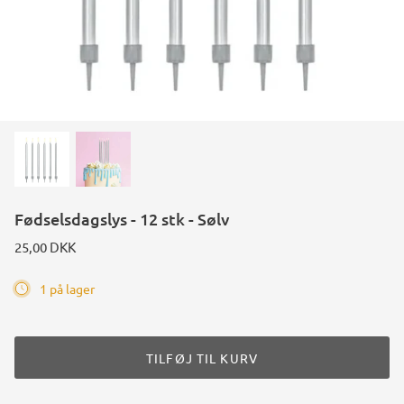
Fødselsdagslys - 12 stk - Sølv
25,00 DKK
1 på lager
TILFØJ TIL KURV