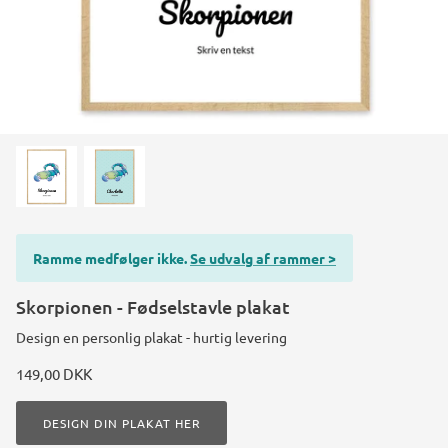
Konstruktions køretøj temafest
Rum temafest
Katte temafest
Ramme medfølger ikke.
Se udvalg af rammer >
Skorpionen - Fødselstavle plakat
Design en personlig plakat - hurtig levering
149,00 DKK
DESIGN DIN PLAKAT HER