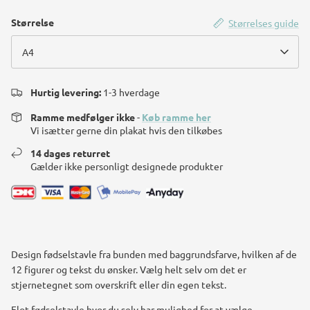
Størrelse
Størrelses guide
A4
Hurtig levering:
1-3 hverdage
Ramme medfølger ikke
-
Køb ramme her
Vi isætter gerne din plakat hvis den tilkøbes
14 dages returret
Gælder ikke personligt designede produkter
Design fødselstavle fra bunden med baggrundsfarve, hvilken af de
12 figurer og tekst du ønsker. Vælg helt selv om det er
stjernetegnet som overskrift eller din egen tekst.
Flot fødselstavle hvor du selv har mulighed for at vælge