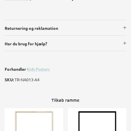
Returnering og reklamation
Har du brug for hjælp?
Forhandler
Kids Posters
SKU:
TR-NA013-A4
Tilkøb ramme