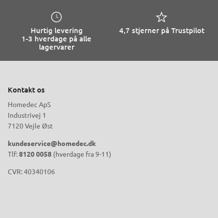
Hurtig levering
4,7 stjerner på Trustpilot
1-3 hverdage på alle
lagervarer
Kontakt os
Homedec ApS
Industrivej 1
7120 Vejle Øst
kundeservice@homedec.dk
Tlf:
8120 0058
(hverdage fra 9-11)
CVR: 40340106