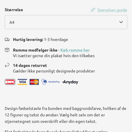
Størrelse
Størrelses guide
A4
Hurtig levering:
1-3 hverdage
Ramme medfølger ikke
-
Køb ramme her
Vi isætter gerne din plakat hvis den tilkøbes
14 dages returret
Gælder ikke personligt designede produkter
Design fødselstavle fra bunden med baggrundsfarve, hvilken af de
12 figurer og tekst du ønsker. Vælg helt selv om det er
stjernetegnet som overskrift eller din egen tekst.
Flot fødselstavle hvor du selv har mulighed for at vælge