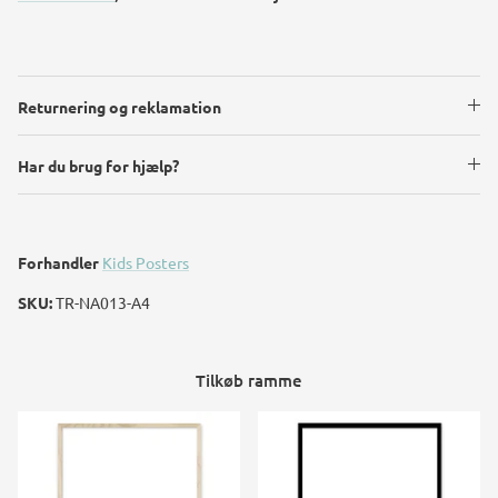
Returnering og reklamation
Har du brug for hjælp?
Forhandler
Kids Posters
SKU:
TR-NA013-A4
Tilkøb ramme