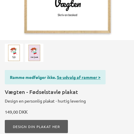
Konstruktions køretøj temafest
Rum temafest
Katte temafest
Ramme medfølger ikke.
Se udvalg af rammer >
Vægten - Fødselstavle plakat
Design en personlig plakat - hurtig levering
149,00 DKK
DESIGN DIN PLAKAT HER