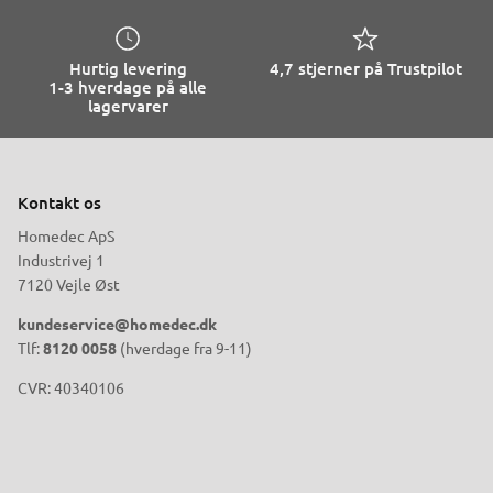
Hurtig levering
4,7 stjerner på Trustpilot
1-3 hverdage på alle
lagervarer
Kontakt os
Homedec ApS
Industrivej 1
7120 Vejle Øst
kundeservice@homedec.dk
Tlf:
8120 0058
(hverdage fra 9-11)
CVR: 40340106