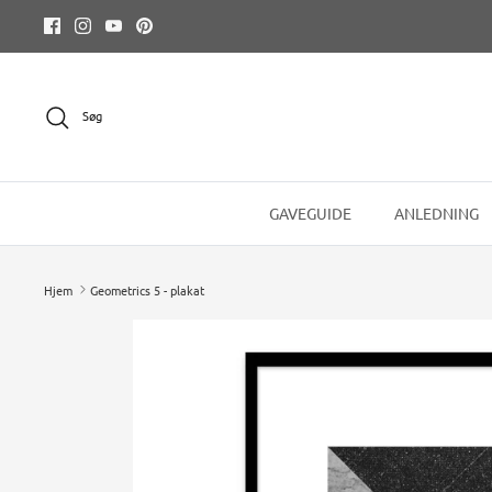
Hop
til
indhold
Søg
GAVEGUIDE
ANLEDNING
Hjem
Geometrics 5 - plakat