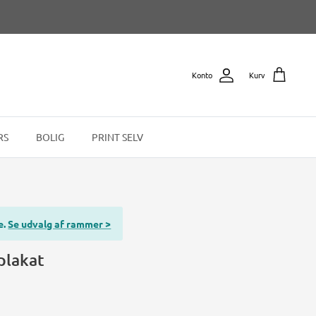
Konto
Kurv
RS
BOLIG
PRINT SELV
e.
Se udvalg af rammer >
plakat