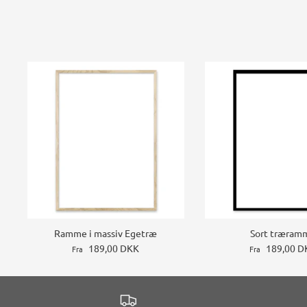
Ramme i massiv Egetræ
Sort træram
189,00 DKK
189,00 D
Fra
Fra