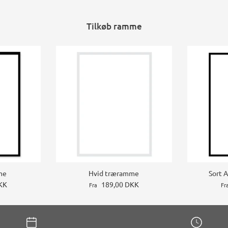
Tilkøb ramme
me
Hvid træramme
Sort 
KK
189,00 DKK
Fra
Fr