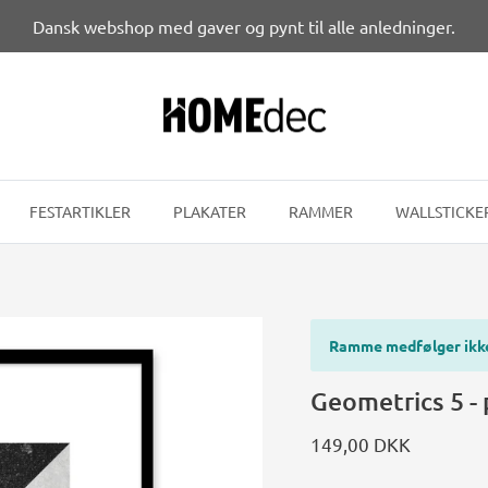
Dansk webshop med gaver og pynt til alle anledninger.
FESTARTIKLER
PLAKATER
RAMMER
WALLSTICKE
Ramme medfølger ikk
Geometrics 5 - 
149,00 DKK