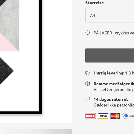
Størrelse
A4
PÅ LAGER - trykkes ve
Hurtig levering:
1-3 
Ramme medfølger i
Vi isætter gerne din 
14 dages returret
Gælder ikke personli