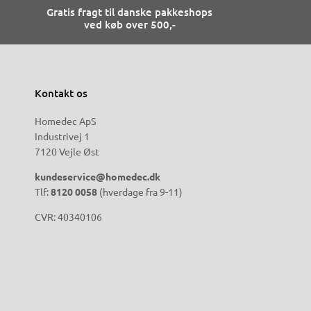
Gratis fragt til danske pakkeshops
ved køb over 500,-
Kontakt os
Homedec ApS
Industrivej 1
7120 Vejle Øst
kundeservice@homedec.dk
Tlf:
8120 0058
(hverdage fra 9-11)
CVR: 40340106