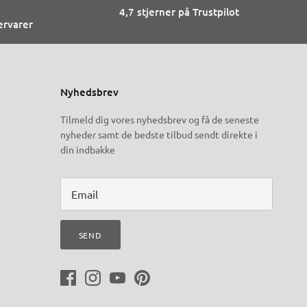
4,7 stjerner på Trustpilot
ervarer
Nyhedsbrev
Tilmeld dig vores nyhedsbrev og få de seneste
nyheder samt de bedste tilbud sendt direkte i
din indbakke
SEND