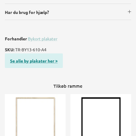
Har du brug for hjælp?
Forhandler
Bykort plakater
SKU:
TR-BY13-610-A4
Se alle by plakater her >
Tilkøb ramme