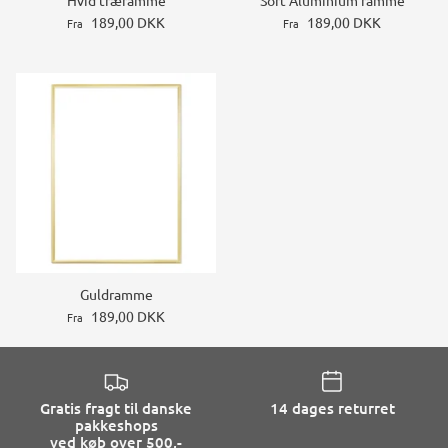
Hvid træramme
Sort Aluminium ramme
189,00 DKK
189,00 DKK
Fra
Fra
Guldramme
189,00 DKK
Fra
Gratis fragt til danske
14 dages returret
pakkeshops
ved køb over 500,-