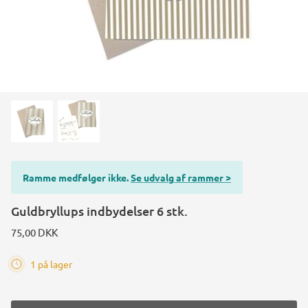
Ramme medfølger ikke.
Se udvalg af rammer >
Guldbryllups indbydelser 6 stk.
75,00 DKK
1 på lager