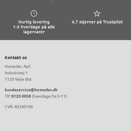
Hurtig levering
4,7 stjerner på Trustpilot
1-3 hverdage på alle
lagervarer
Kontakt os
Homedec ApS
Industrivej 1
7120 Vejle Øst
kundeservice@homedec.dk
Tlf:
8120 0058
(hverdage fra 9-11)
CVR: 40340106