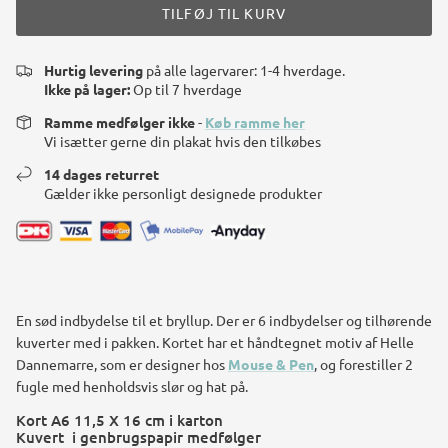
TILFØJ TIL KURV
Hurtig levering
på alle lagervarer: 1-4 hverdage.
Ikke på lager:
Op til 7 hverdage
Ramme medfølger ikke
-
Køb ramme her
Vi isætter gerne din plakat hvis den tilkøbes
14 dages returret
Gælder ikke personligt designede produkter
En sød indbydelse til et bryllup. Der er 6 indbydelser og tilhørende
kuverter med i pakken. Kortet har et håndtegnet motiv af Helle
Dannemarre, som er designer hos
Mouse & Pen
, og forestiller 2
fugle med henholdsvis slør og hat på.
Kort A6 11,5 X 16 cm i karton
Kuvert i genbrugspapir medfølger