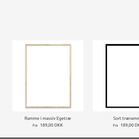
Ramme i massiv Egetræ
Sort træram
189,00 DKK
189,00 D
Fra
Fra