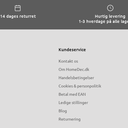
14 dages returret
Hurtig levering
1-3 hverdage på alle lag
Kundeservice
Kontakt os
Om HomeDec.dk
Handelsbetingelser
Cookies & personpolitik
Betal med EAN
Ledige stillinger
Blog
Returnering