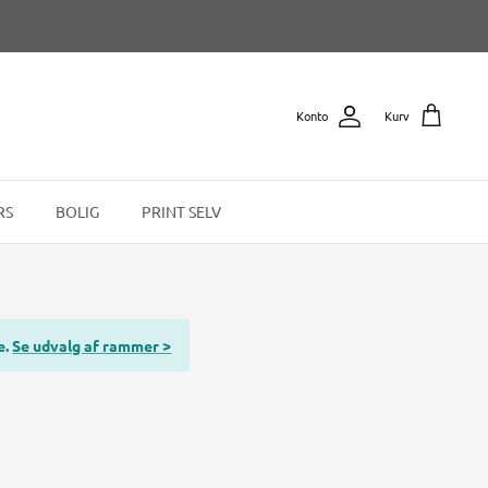
Konto
Kurv
RS
BOLIG
PRINT SELV
e.
Se udvalg af rammer >
t