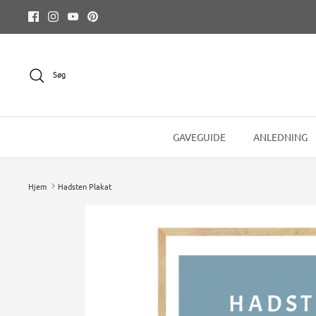
Hop
til
indhold
Søg
GAVEGUIDE
ANLEDNING
Hjem
Hadsten Plakat