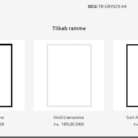
SKU:
TR-GRY029-A4
Tilkøb ramme
me
Hvid træramme
Sort 
KK
189,00 DKK
Fra
Fr