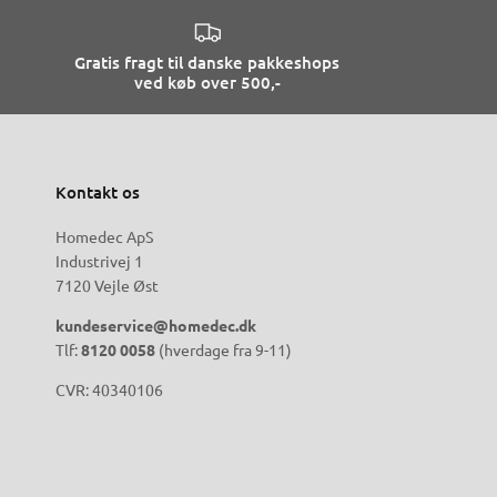
Gratis fragt til danske pakkeshops
ved køb over 500,-
Kontakt os
Homedec ApS
Industrivej 1
7120 Vejle Øst
kundeservice@homedec.dk
Tlf:
8120 0058
(hverdage fra 9-11)
CVR: 40340106