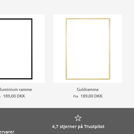
Aluminium ramme
Guldramme
189,00 DKK
189,00 DKK
a
Fra
4,7 stjerner på Trustpilot
ervarer