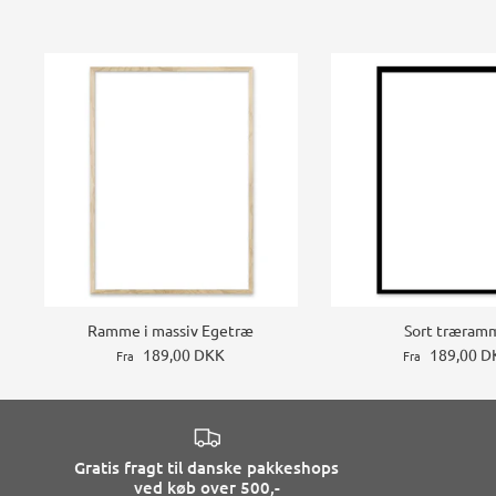
Ramme i massiv Egetræ
Sort træram
189,00 DKK
189,00 D
Fra
Fra
Gratis fragt til danske pakkeshops
ved køb over 500,-