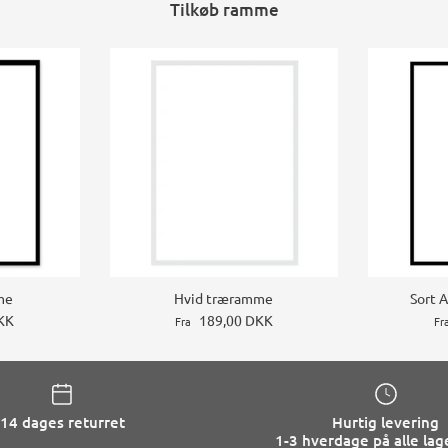
Tilkøb ramme
me
Hvid træramme
Sort 
KK
189,00 DKK
Fra
Fr
14 dages returret
Hurtig levering
1-3 hverdage på alle lag