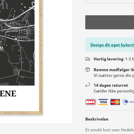
Design dit eget bykort
Hurtig levering
: 1-3
Ramme medfølger i
Vi isætter gerne din 
14 dages returret
Gælder ikke personli
Beskrivelse
Et smukt kort over Hedehu