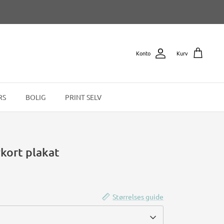
Konto
Kurv
RS
BOLIG
PRINT SELV
kort plakat
Størrelses guide