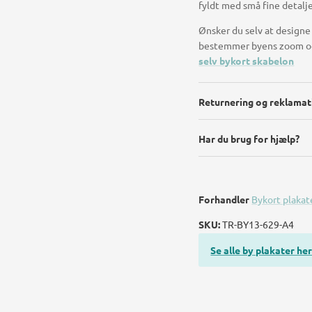
fyldt med små fine detalje
Ønsker du selv at designe 
bestemmer byens zoom og 
selv bykort skabelon
Returnering og reklamat
Har du brug for hjælp?
Forhandler
Bykort plakat
SKU:
TR-BY13-629-A4
Se alle by plakater her