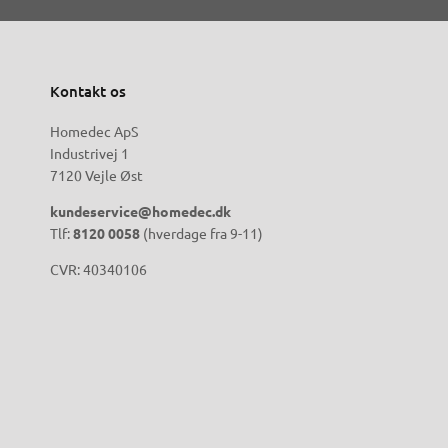
Kontakt os
Homedec ApS
Industrivej 1
7120 Vejle Øst
kundeservice@homedec.dk
Tlf:
8120 0058
(hverdage fra 9-11)
CVR: 40340106