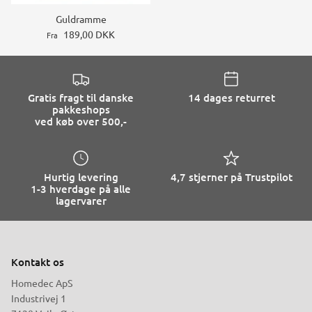
Guldramme
189,00 DKK
Fra
Gratis fragt til danske
14 dages returret
pakkeshops
ved køb over 500,-
Hurtig levering
4,7 stjerner på Trustpilot
1-3 hverdage på alle
lagervarer
Kontakt os
Homedec ApS
Industrivej 1