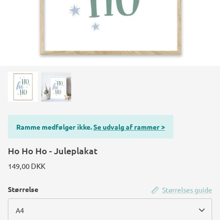
Konstruktions køretøj temafest
Rum temafest
Katte temafest
Ramme medfølger ikke.
Se udvalg af rammer >
Ho Ho Ho - Juleplakat
149,00 DKK
Størrelse
Størrelses guide
A4