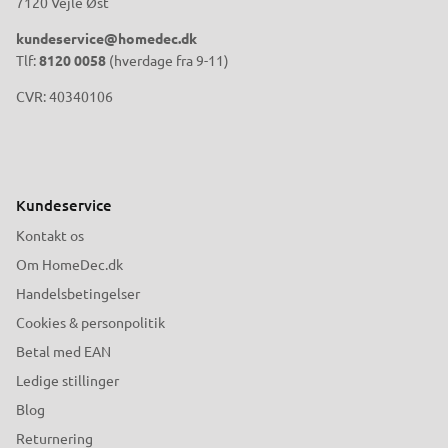
7120 Vejle Øst
kundeservice@homedec.dk
Tlf:
8120 0058
(hverdage fra 9-11)
CVR: 40340106
Kundeservice
Kontakt os
Om HomeDec.dk
Handelsbetingelser
Cookies & personpolitik
Betal med EAN
Ledige stillinger
Blog
Returnering