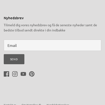
Nyhedsbrev
Tilmeld dig vores nyhedsbrev og få de seneste nyheder samt de
bedste tilbud sendt direkte i din indbakke
SEND
Kontakt os
Om HomeDec.dk
Handelsbetingelser