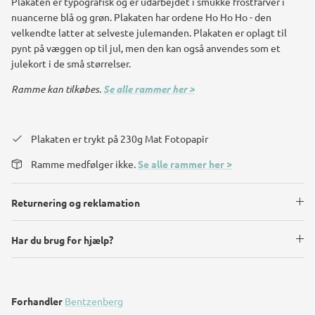
Plakaten er typografisk og er udarbejdet i smukke frostfarver i
nuancerne blå og grøn. Plakaten har ordene Ho Ho Ho - den
velkendte latter at selveste julemanden. Plakaten er oplagt til
pynt på væggen op til jul, men den kan også anvendes som et
julekort i de små størrelser.
Ramme kan tilkøbes.
Se alle rammer her >
Plakaten er trykt på 230g Mat Fotopapir
Ramme medfølger ikke.
Se alle rammer her >
Returnering og reklamation
Har du brug for hjælp?
Forhandler
Bentzenberg