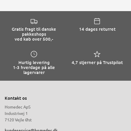
Gratis fragt til danske
14 dages returret
pakkeshops
ved køb over 500,-
Hurtig levering
4,7 stjerner på Trustpilot
1-3 hverdage på alle
lagervarer
Kontakt os
Homedec ApS
Industrivej 1
7120 Vejle Øst
kundeservice@homedec.dk