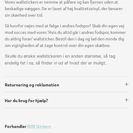
Vores wallstickers er nemme at påføre og kan fjernes uden at
beskadige væggen. De er lavet af høj kvalitetsvinyl, der bevarer
sin skønhed over tid.
Så hvorfor nøjes med at følge i andres fodspor? Skab din egen vej
mod succes med vores 'Hvis du altid går i andres fodspor, kommer
du aldrig foran' wallsticker. Bestil den i dag og lad den minde dig
om vigtigheden af at tage kontrol over din egen skæbne.
Skulle du ønske wallstickeren i en anden størrelse, så tag
endelig fat i os, så finder vi ud af hvad der er muligt.
Returnering og reklamation
Har du brug for hjælp?
Forhandler
BZB Stickers