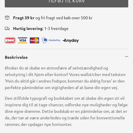
TILFØJ TIL KURV
Fragt 39 kr
og fri fragt ved køb over 500 kr
Hurtig levering
: 1-3 hverdage
Beskrivelse
Ønsker du at skabe en atmosfære af selvstændighed og
selvstyring i dit hjem eller kontor? Vores wallsticker med teksten
'Hvis du altid går i andres fodspor, kommer du aldrig foran' er den
perfekte påmindelse om vigtigheden af at bane din egen vej.
Den stilfulde typografi og budskabet om at skabe din egen sti vil
inspirere dig til at tage chancer, udforske nye muligheder og følge
dine egne drømme. Dette budskab er en påmindelse om, at det er
de, der tør at være anderledes og træde uden for konventionelle
rammer, der opdager nye horisonter.