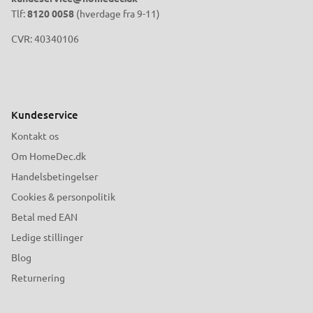
Tlf:
8120 0058
(hverdage fra 9-11)
CVR: 40340106
Kundeservice
Kontakt os
Om HomeDec.dk
Handelsbetingelser
Cookies & personpolitik
Betal med EAN
Ledige stillinger
Blog
Returnering