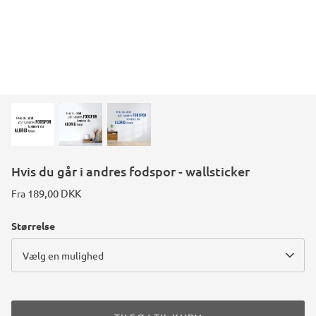
Konstruktions køretøj temafest
Rum temafest
Katte temafest
Hvis du går i andres fodspor - wallsticker
189,00 DKK
Fra
Størrelse
Vælg en mulighed