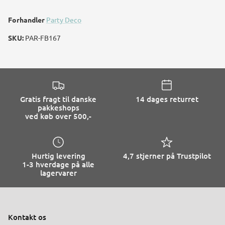
Forhandler
Party Deco
SKU:
PAR-FB167
Gratis fragt til danske
14 dages returret
pakkeshops
ved køb over 500,-
Hurtig levering
4,7 stjerner på Trustpilot
1-3 hverdage på alle
lagervarer
Kontakt os