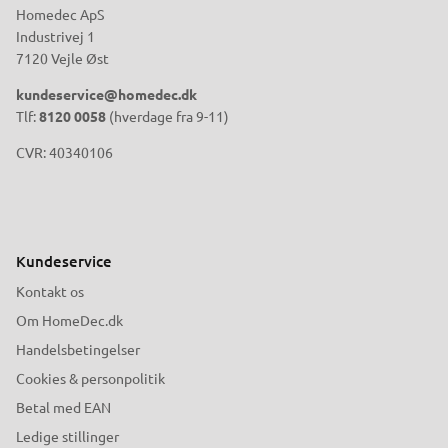
Homedec ApS
Industrivej 1
7120 Vejle Øst
kundeservice@homedec.dk
Tlf:
8120 0058
(hverdage fra 9-11)
CVR: 40340106
Kundeservice
Kontakt os
Om HomeDec.dk
Handelsbetingelser
Cookies & personpolitik
Betal med EAN
Ledige stillinger