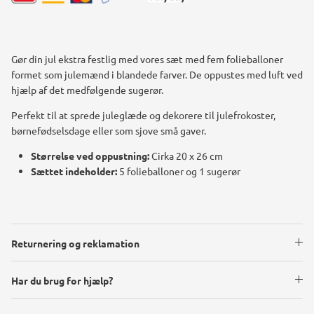
Gør din jul ekstra festlig med vores sæt med fem folieballoner
formet som julemænd i blandede farver. De oppustes med luft ved
hjælp af det medfølgende sugerør.
Perfekt til at sprede juleglæde og dekorere til julefrokoster,
børnefødselsdage eller som sjove små gaver.
Størrelse ved oppustning:
Cirka 20 x 26 cm
Sættet indeholder:
5 folieballoner og 1 sugerør
Returnering og reklamation
Har du brug for hjælp?