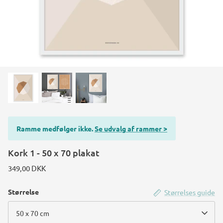
Ramme medfølger ikke.
Se udvalg af rammer >
Kork 1 - 50 x 70 plakat
349,00 DKK
Størrelse
Størrelses guide
50 x 70 cm