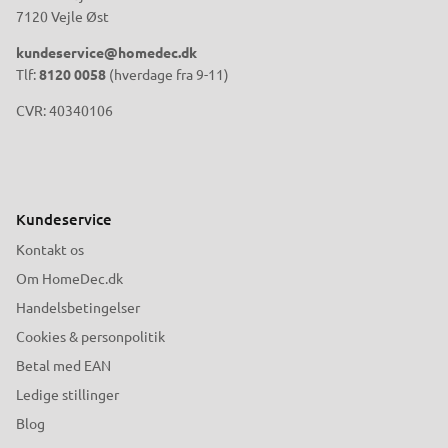
7120 Vejle Øst
kundeservice@homedec.dk
Tlf:
8120 0058
(hverdage fra 9-11)
CVR: 40340106
Kundeservice
Kontakt os
Om HomeDec.dk
Handelsbetingelser
Cookies & personpolitik
Betal med EAN
Ledige stillinger
Blog