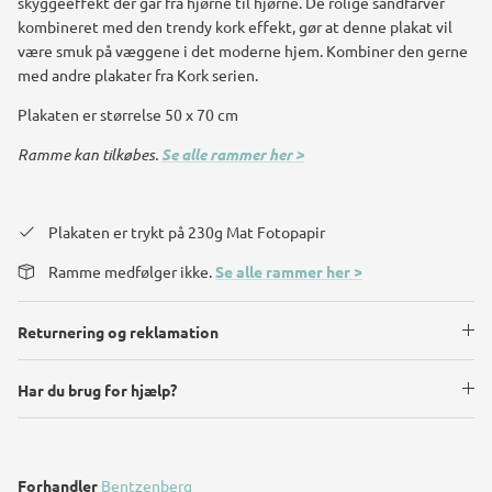
skyggeeffekt der går fra hjørne til hjørne. De rolige sandfarver
kombineret med den trendy kork effekt, gør at denne plakat vil
være smuk på væggene i det moderne hjem. Kombiner den gerne
med andre plakater fra Kork serien.
Plakaten er størrelse 50 x 70 cm
Ramme kan tilkøbes.
Se alle rammer her >
Plakaten er trykt på 230g Mat Fotopapir
Ramme medfølger ikke.
Se alle rammer her >
Returnering og reklamation
Har du brug for hjælp?
Forhandler
Bentzenberg