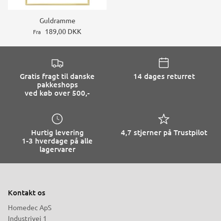
Guldramme
189,00 DKK
Fra
Gratis fragt til danske
14 dages returret
pakkeshops
ved køb over 500,-
Hurtig levering
4,7 stjerner på Trustpilot
1-3 hverdage på alle
lagervarer
Kontakt os
Homedec ApS
Industrivej 1