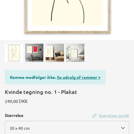
Konstruktions køretøj temafest
Rum temafest
Katte temafest
Ramme medfølger ikke.
Se udvalg af rammer >
Kvinde tegning no. 1 - Plakat
249,00 DKK
Størrelse
Størrelses guide
30 x 40 cm