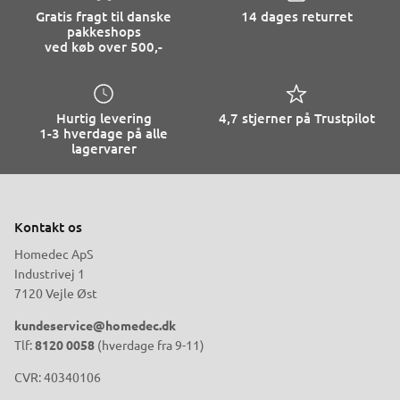
Gratis fragt til danske
14 dages returret
pakkeshops
ved køb over 500,-
Hurtig levering
4,7 stjerner på Trustpilot
1-3 hverdage på alle
lagervarer
Kontakt os
Homedec ApS
Industrivej 1
7120 Vejle Øst
kundeservice@homedec.dk
Tlf:
8120 0058
(hverdage fra 9-11)
CVR: 40340106