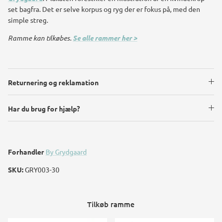
set bagfra. Det er selve korpus og ryg der er fokus på, med den
simple streg.
Ramme kan tilkøbes.
Se alle rammer her >
Returnering og reklamation
Har du brug for hjælp?
Forhandler
By Grydgaard
SKU:
GRY003-30
Tilkøb ramme