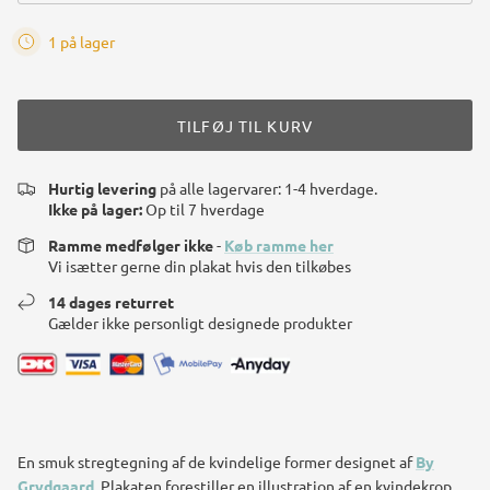
1 på lager
TILFØJ TIL KURV
Hurtig levering
på alle lagervarer: 1-4 hverdage.
Ikke på lager:
Op til 7 hverdage
Ramme medfølger ikke
-
Køb ramme her
Vi isætter gerne din plakat hvis den tilkøbes
14 dages returret
Gælder ikke personligt designede produkter
En smuk stregtegning af de kvindelige former
designet af
By
Grydgaard
. Plakaten forestiller en illustration af en kvindekrop