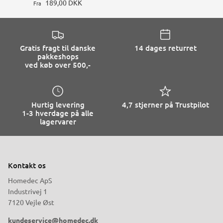
189,00 DKK
Fra
Gratis fragt til danske
14 dages returret
pakkeshops
ved køb over 500,-
Hurtig levering
4,7 stjerner på Trustpilot
1-3 hverdage på alle
lagervarer
Kontakt os
Homedec ApS
Industrivej 1
7120 Vejle Øst
kundeservice@homedec.dk