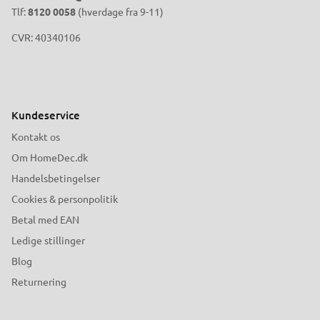
Tlf:
8120 0058
(hverdage fra 9-11)
CVR: 40340106
Kundeservice
Kontakt os
Om HomeDec.dk
Handelsbetingelser
Cookies & personpolitik
Betal med EAN
Ledige stillinger
Blog
Returnering