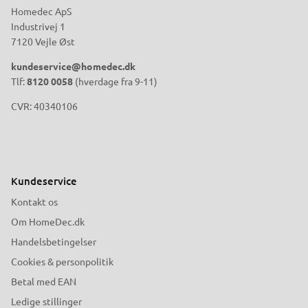
Homedec ApS
Industrivej 1
7120 Vejle Øst
kundeservice@homedec.dk
Tlf:
8120 0058
(hverdage fra 9-11)
CVR: 40340106
Kundeservice
Kontakt os
Om HomeDec.dk
Handelsbetingelser
Cookies & personpolitik
Betal med EAN
Ledige stillinger