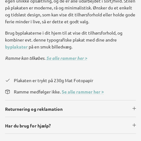
egen unikke opsætning, og de er alle udarbejdet i sort/hvid. Stilen
på plakaten er moderne, rå og minimalistisk. Ønsker du et enkelt
og tidsløst design, som kan vise dit tilhørsforhold eller holde gode
ferie minder i live, så er dette et godt valg.
Brug byplakaterne i dit hjem til at vise dit tilhørsforhold, og
kombiner evt. denne typografiske plakat med dine andre
byplakater
på en smuk billedvæg.
Ramme kan tilkøbes.
Se alle rammer her >
Plakaten er trykt på 230g Mat Fotopapir
Ramme medfølger ikke.
Se alle rammer her >
Returnering og reklamation
Har du brug for hjælp?