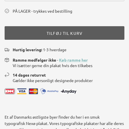
PÅ LAGER - trykkes ved bestilling
TILFØJ TIL KURV
Hurtig levering:
1-3 hverdage
Ramme medfølger ikke
-
Køb ramme her
Vi isætter gerne din plakat hvis den tilkøbes
14 dages returret
Gælder ikke personligt designede produkter
Et af Danmarks østligste byer finder du her i en smuk
typografisk Nexø plakat. Vores typografiske plakater har alle deres