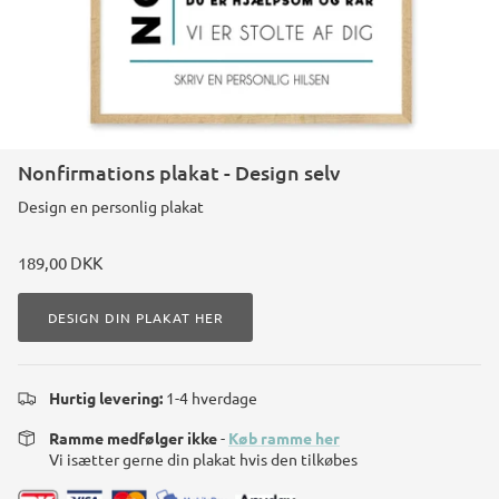
Konstruktions køretøj temafest
Rum temafest
Katte temafest
Nonfirmations plakat - Design selv
Design en personlig plakat
189,00 DKK
DESIGN DIN PLAKAT HER
Hurtig levering:
1-4 hverdage
Ramme medfølger ikke
-
Køb ramme her
Vi isætter gerne din plakat hvis den tilkøbes