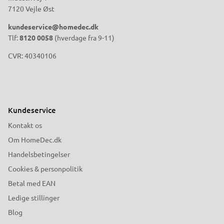
7120 Vejle Øst
kundeservice@homedec.dk
Tlf:
8120 0058
(hverdage fra 9-11)
CVR: 40340106
Kundeservice
Kontakt os
Om HomeDec.dk
Handelsbetingelser
Cookies & personpolitik
Betal med EAN
Ledige stillinger
Blog