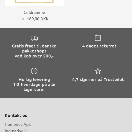
Guldramme
189,00 DKK
Fra
Gratis fragt til danske
14 dages returret
pakkeshops
ved køb over 500,-
Hurtig levering
4,7 stjerner på Trustpilot
1-3 hverdage på alle
lagervarer
Kontakt os
Homedec ApS
Industrivej 1