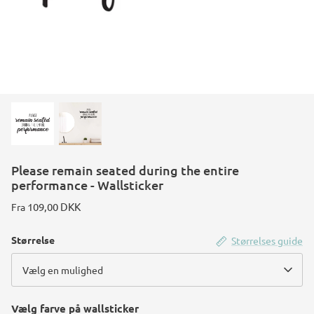
Konstruktions køretøj temafest
Rum temafest
Katte temafest
Please remain seated during the entire
performance - Wallsticker
109,00 DKK
Fra
Størrelse
Størrelses guide
Vælg en mulighed
Vælg farve på wallsticker