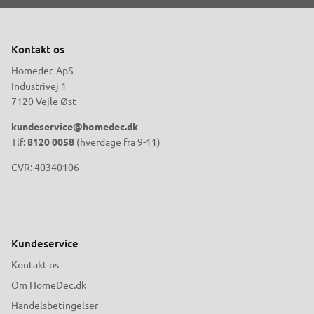
Kontakt os
Homedec ApS
Industrivej 1
7120 Vejle Øst
kundeservice@homedec.dk
Tlf:
8120 0058
(hverdage fra 9-11)
CVR: 40340106
Kundeservice
Kontakt os
Om HomeDec.dk
Handelsbetingelser