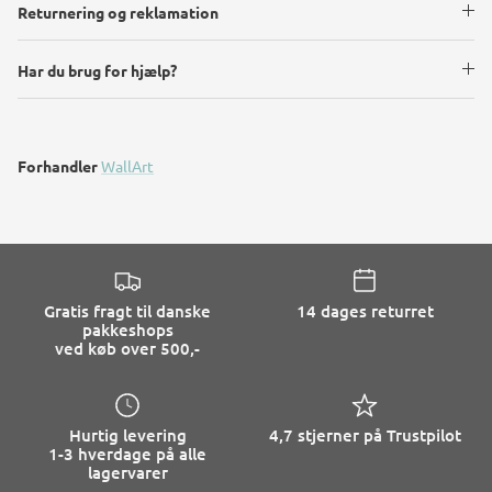
Returnering og reklamation
Har du brug for hjælp?
Forhandler
WallArt
Gratis fragt til danske
14 dages returret
pakkeshops
ved køb over 500,-
Hurtig levering
4,7 stjerner på Trustpilot
1-3 hverdage på alle
lagervarer