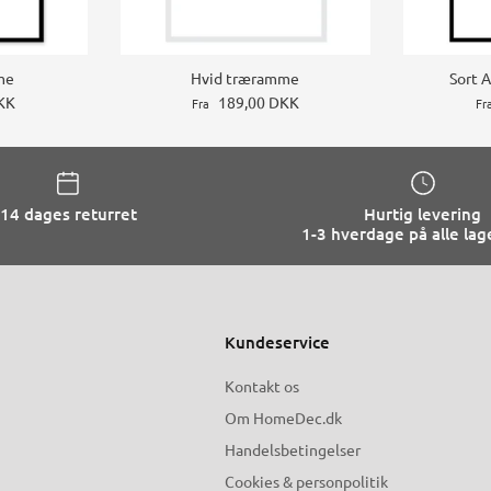
me
Hvid træramme
Sort 
KK
189,00 DKK
Fra
Fr
14 dages returret
Hurtig levering
1-3 hverdage på alle lag
Kundeservice
Kontakt os
Om HomeDec.dk
Handelsbetingelser
Cookies & personpolitik