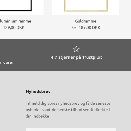
Aluminium ramme
Guldramme
189,00 DKK
189,00 DKK
a
Fra
4,7 stjerner på Trustpilot
ervarer
Nyhedsbrev
Tilmeld dig vores nyhedsbrev og få de seneste
nyheder samt de bedste tilbud sendt direkte i
din indbakke