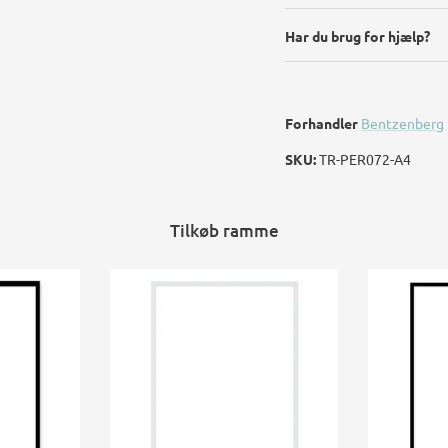
Har du brug for hjælp?
Forhandler
Bentzenberg
SKU:
TR-PER072-A4
Tilkøb ramme