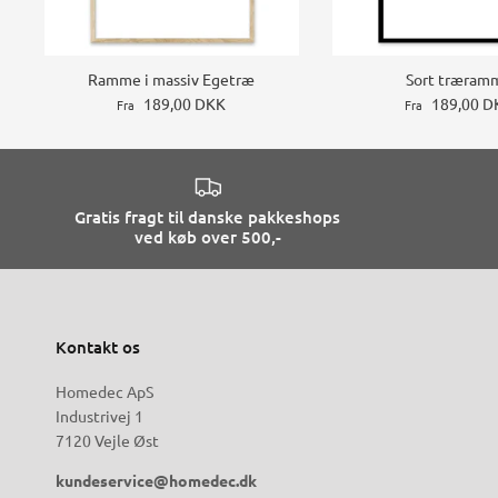
Ramme i massiv Egetræ
Sort træram
189,00 DKK
189,00 D
Fra
Fra
Gratis fragt til danske pakkeshops
ved køb over 500,-
Kontakt os
Homedec ApS
Industrivej 1
7120 Vejle Øst
kundeservice@homedec.dk