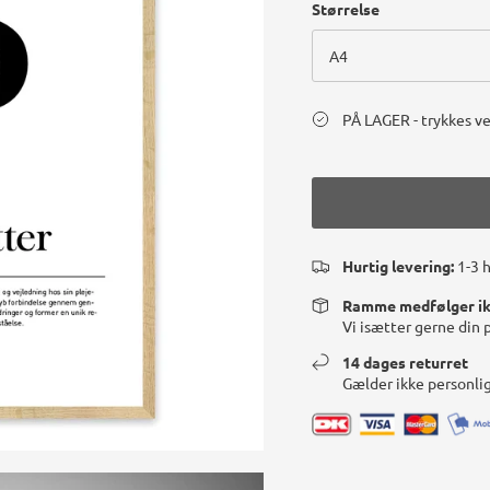
Størrelse
A4
PÅ LAGER - trykkes ve
Hurtig levering:
1-3 
Ramme medfølger i
Vi isætter gerne din 
14 dages returret
Gælder ikke personli