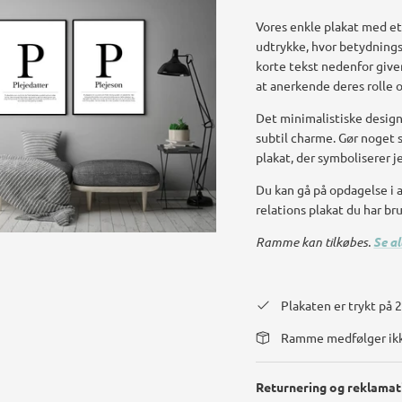
Vores enkle plakat med et
udtrykke, hvor betydningsf
korte tekst nedenfor give
at anerkende deres rolle o
Det minimalistiske design 
subtil charme. Gør noget 
plakat, der symboliserer j
Du kan gå på opdagelse i 
relations plakat du har bru
Ramme kan tilkøbes.
Se a
Plakaten er trykt på
Ramme medfølger ik
Returnering og reklamat