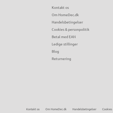
Kontakt os
Om HomeDec.dk
Handelsbetingelser
Cookies & personpolitik
Betal med EAN
Ledige stillinger
Blog
Returnering
Kontakt os
Om HomeDec.dk
Handelsbetingelser
Cookies 