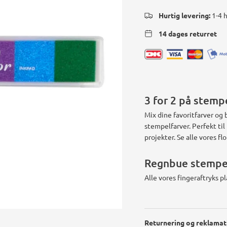
Hurtig levering:
1-4 
14 dages returret
3 for 2 på stemp
Mix dine favoritfarver og 
stempelfarver. Perfekt ti
projekter.
Se alle vores fl
Regnbue stempe
Alle vores fingeraftryks p
Returnering og reklamat