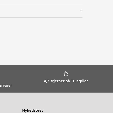
4,7 stjerner på Trustpilot
ervarer
Nyhedsbrev