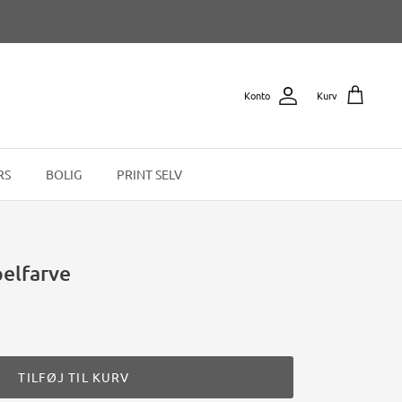
Konto
Kurv
RS
BOLIG
PRINT SELV
elfarve
TILFØJ TIL KURV