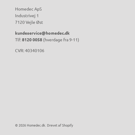
Homedec ApS
Industrivej 1
7120 Vejle Øst
kundeservice@homedec.dk
Tlf:
8120 0058
(hverdage fra 9-11)
CVR: 40340106
© 2026
Homedec.dk
.
Drevet af Shopify