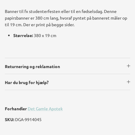
Banner til fx studenterfesten eller til en fødselsdag. Denne
papirsbanner er 380 cm lang, hvoraf pyntet på banneret måler op
til 19 cm. Der er print på begge sider.
Størrelse:
380 x 19 cm
Returnering og reklamation
Har du brug for hjælp?
Forhandler
Det Gamle Apotek
SKU:
DGA-9914045