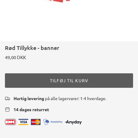
Konstruktions køretøj temafest
Rum temafest
Katte temafest
Rød Tillykke - banner
49,00 DKK
TILFØJ TIL KURV
Hurtig levering
på alle lagervarer: 1-4 hverdage.
14 dages returret