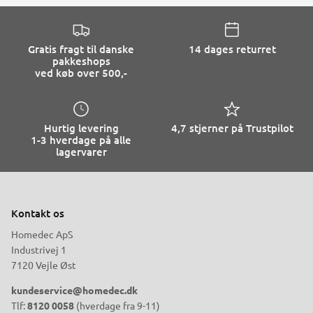
Gratis fragt til danske
14 dages returret
pakkeshops
ved køb over 500,-
Hurtig levering
4,7 stjerner på Trustpilot
1-3 hverdage på alle
lagervarer
Kontakt os
Homedec ApS
Industrivej 1
7120 Vejle Øst
kundeservice@homedec.dk
Tlf:
8120 0058
(hverdage fra 9-11)