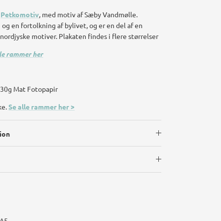
f
Petkomotiv
, med motiv af
Sæby Vandmølle
.
 og en fortolkning af bylivet, og er en del af en
 nordjyske motiver. Plakaten findes i flere størrelser
lle rammer her
 230g Mat Fotopapir
ke.
Se alle rammer her >
ion
-A5