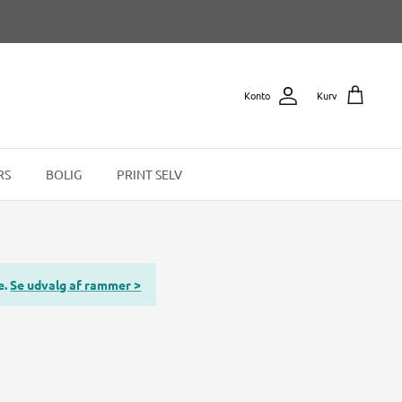
Konto
Kurv
RS
BOLIG
PRINT SELV
e.
Se udvalg af rammer >