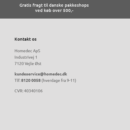
Gratis fragt til danske pakkeshops
ved køb over 500,-
Kontakt os
Homedec ApS
Industrivej 1
7120 Vejle Øst
kundeservice@homedec.dk
Tlf:
8120 0058
(hverdage fra 9-11)
CVR: 40340106