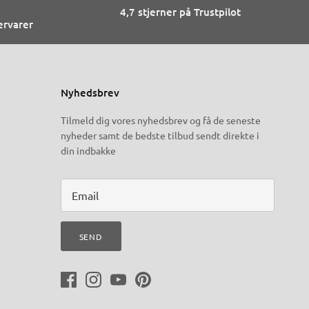
4,7 stjerner på Trustpilot
ervarer
Nyhedsbrev
Tilmeld dig vores nyhedsbrev og få de seneste
nyheder samt de bedste tilbud sendt direkte i
din indbakke
SEND