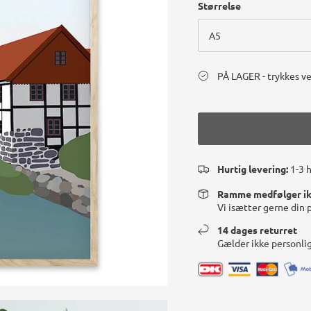
Størrelse
A5
PÅ LAGER - trykkes ve
Hurtig levering:
1-3 
Ramme medfølger i
Vi isætter gerne din 
14 dages returret
Gælder ikke personli