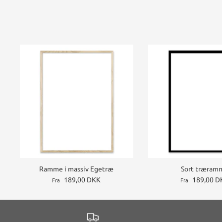
Ramme i massiv Egetræ
Sort træram
189,00 DKK
189,00 D
Fra
Fra