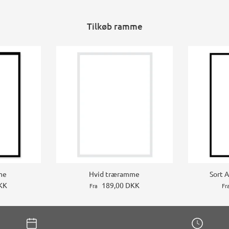
Tilkøb ramme
me
Hvid træramme
Sort 
KK
189,00 DKK
Fra
Fr