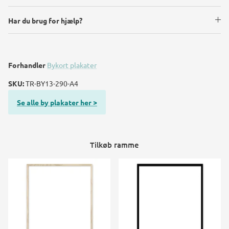
Har du brug for hjælp?
Forhandler
Bykort plakater
SKU:
TR-BY13-290-A4
Se alle by plakater her >
Tilkøb ramme