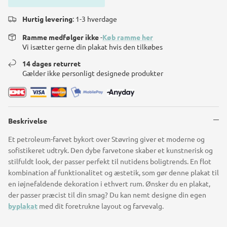
Hurtig levering
: 1-3 hverdage
Ramme medfølger ikke
-
Køb ramme her
Vi isætter gerne din plakat hvis den tilkøbes
14 dages returret
Gælder ikke personligt designede produkter
Beskrivelse
Et petroleum-farvet bykort over Støvring giver et moderne og
sofistikeret udtryk. Den dybe farvetone skaber et kunstnerisk og
stilfuldt look, der passer perfekt til nutidens boligtrends. En flot
kombination af funktionalitet og æstetik, som gør denne plakat til
en iøjnefaldende dekoration i ethvert rum. Ønsker du en plakat,
der passer præcist til din smag? Du kan nemt designe din egen
byplakat
med dit foretrukne layout og farvevalg.