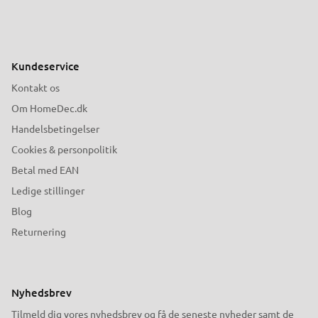
Kundeservice
Kontakt os
Om HomeDec.dk
Handelsbetingelser
Cookies & personpolitik
Betal med EAN
Ledige stillinger
Blog
Returnering
Nyhedsbrev
Tilmeld dig vores nyhedsbrev og få de seneste nyheder samt de