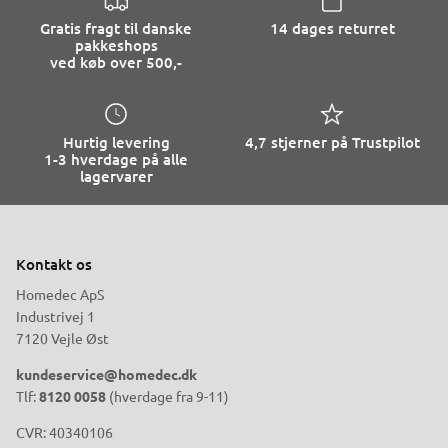
Gratis fragt til danske
14 dages returret
pakkeshops
ved køb over 500,-
Hurtig levering
4,7 stjerner på Trustpilot
1-3 hverdage på alle
lagervarer
Kontakt os
Homedec ApS
Industrivej 1
7120 Vejle Øst
kundeservice@homedec.dk
Tlf:
8120 0058
(hverdage fra 9-11)
CVR: 40340106