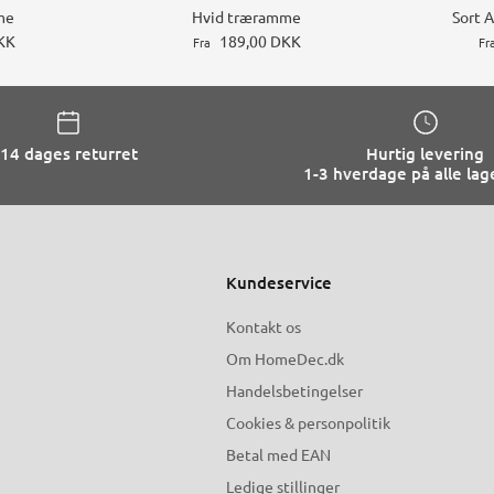
me
Hvid træramme
Sort 
KK
189,00 DKK
Fra
Fr
14 dages returret
Hurtig levering
1-3 hverdage på alle lag
Kundeservice
Kontakt os
Om HomeDec.dk
Handelsbetingelser
Cookies & personpolitik
Betal med EAN
Ledige stillinger