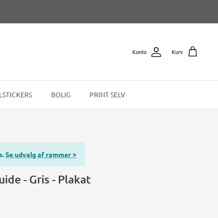
Konto
Kurv
LSTICKERS
BOLIG
PRINT SELV
e.
Se udvalg af rammer >
ide - Gris - Plakat