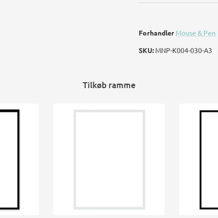
Forhandler
Mouse & Pen
SKU:
MNP-K004-030-A3
Tilkøb ramme