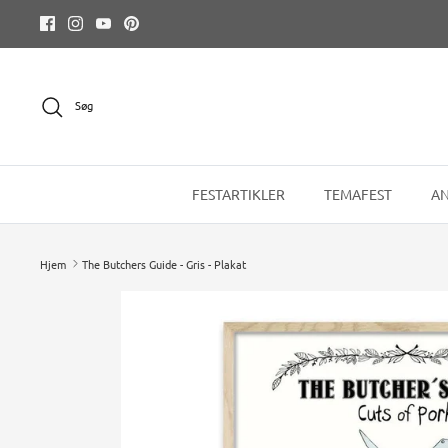
Hop
til
indhold
Søg
FESTARTIKLER
TEMAFEST
AN
Hjem
The Butchers Guide - Gris - Plakat