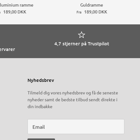
Aluminium ramme
Guldramme
189,00 DKK
189,00 DKK
a
Fra
4,7 stjerner på Trustpilot
ervarer
Nyhedsbrev
Tilmeld dig vores nyhedsbrev og få de seneste
nyheder samt de bedste tilbud sendt direkte i
din indbakke