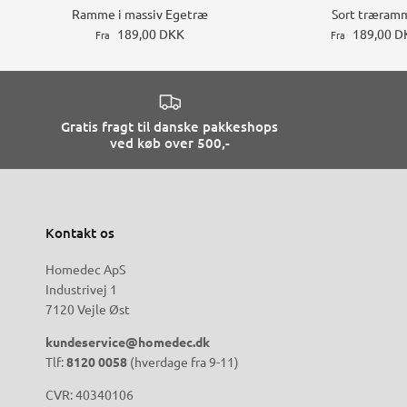
Ramme i massiv Egetræ
Sort træram
189,00 DKK
189,00 D
Fra
Fra
Gratis fragt til danske pakkeshops
ved køb over 500,-
Kontakt os
Homedec ApS
Industrivej 1
7120 Vejle Øst
kundeservice@homedec.dk
Tlf:
8120 0058
(hverdage fra 9-11)
CVR: 40340106