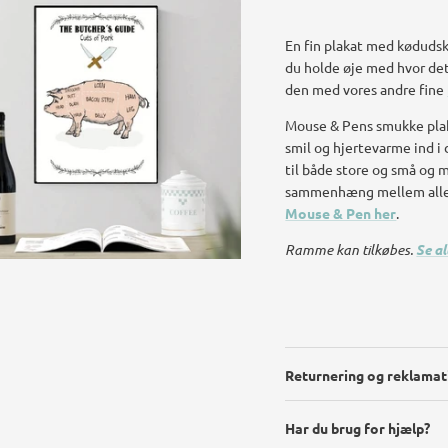
En fin plakat med køduds
du holde øje med hvor det
den med vores andre fine
Mouse & Pens smukke plak
smil og hjertevarme ind i 
til både store og små og 
sammenhæng mellem alle r
Mouse & Pen her
.
Ramme kan tilkøbes.
Se a
Returnering og reklamat
Har du brug for hjælp?